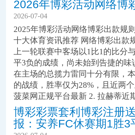
2026年博彩活动网络博彩出
2026-07-04
2025年博彩活动网络博彩出款规则（w
十大体育资讯推荐 网络博彩出款规则www
上一轮联赛中客场以1比1的比分
平3负的成绩，尚未始到告捷的味
在主场的总揽力雷同十分有限，本
的战绩，胜率仅为28%，且近两
菠菜网正规平台最新 2. 拉赫蒂近
博彩彩票套利博彩注册送体
报：安养FC休赛期1胜3