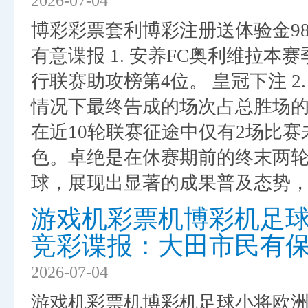
2026-07-04
博彩彩票套利博彩注册送体验金98_ 
有意谍报 1. 安养FC奥利维拉本
行联赛助攻榜第4位。 皇冠下注 2
情况下最终告成的场次占总胜场的10
在近10轮联赛征途中仅有2场比
色。卓绝是在休赛期前的终末两轮
球，展现出显著的成果普及态势，锋线
游戏机彩票机博彩机足球小
竞彩谍报：大田市民有
2026-07-04
游戏机彩票机博彩机足球小将欧洲杯