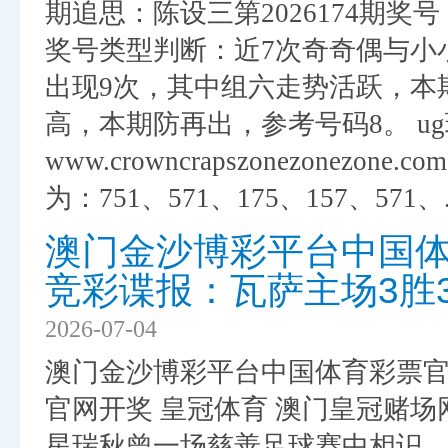
期追思：陈设三第2026174期奖
奖号类型判断：近7次奇奇偶与小
出现9次，其中组六走势活跃，本
高，本期防再出，参考号码8。 u
www.crowncrapszonezonez
为：751、571、175、157、571、.
澳门金沙博彩平台中国体育
竞彩谍报：瓦萨主场3胜
2026-07-04
澳门金沙博彩平台中国体育彩票官网
官网开奖 皇冠体育 澳门皇冠赌场
星瑞秋曾一场慈善足球赛中相识