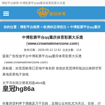
博彩平台推荐-中博彩票平台qq重庆体育彩票大乐透
（www.crownwinnerzone.com）
你的位置：
博彩平台推荐
>
欧洲杯足球投注
> 中博彩票平台qq重庆
中博彩票平台qq重庆体育彩票大乐透
体育彩票大乐透（www.crownwinnerzone.com）
（www.crownwinnerzone.com）
发布日期：2026-05-12 12:42 点击次数：114
菠菜广告投放平台中博彩票平台qq重庆体育彩票大乐透
（www.crownwinnerzone.com）
原标题：好意思航母已至地中海东部 首批好意思弹药抵达以南部空军
基地亚星电子游戏
太平洋在线注册
皇冠盘abcd盘
皇冠hg86a
存量房贷利率下调惠及万千百姓，近期公众对此尤为关注。目前，讨