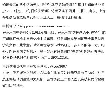
论度最高的两个话题便是“房贷利率究竟如何调？”“每月月供能少还多
少？”。对此，《每日经济新闻》记者采访了四川、浙江、山东、上海
等地多位贷款用户及银行从业人士，请他们现身说法。
中博彩票平台qqwww.crownwinnerzone.com
好意思国中央司令部10日发布讯息，好意思国“杰拉尔德·R·福特”号航
空母舰打击群本日抵达地中海东部。好意思国总统国度安全事务助理
沙利文称，此举意在威慑可能导致巴以场地进一步升级的第三方。此
外，以色各国防军暗示，第一架载有好意思国“先进”火器弹药的飞机
10日晚抵达以色列南部的内瓦提姆空军基地。
皇冠信用盘代理皇冠客服飞机：@seo3687
对此，俄罗斯社交部发言东说念主扎哈罗娃暗示亚星电子游戏，好意
思国将航母调往地中海东部，会增多第三方卷入巴以突破从而导致突
破升级的风险。