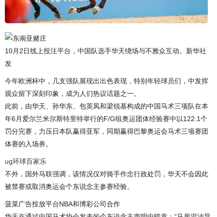
10月2日线上投注平台，中国队选手华天绕场与不雅众互动。新华社
发
今年欧洲杯中，几支强队展现出出色表现，特别年轻球员们，中发挥
观众留下深刻印象，成为人们热议话题之一。
此前，由华天、孙华东、包英凤和梁锐基构成的中国马术三项队在本
年6月爱尔兰米尔斯特里特举行的F/G组奥运团体经验赛中以122.1个
罚分完赛，力压日本队赢得亚军，同期赢得巴黎奥运会马术三项赛团
体赛的入场券。
ug环球百家乐
不外，国外马联强调，该情况仅对骑手作念行政处罚，华天不会因此
被禁赛或取消奥运会个东说念主参赛经验。
菠菜广告投放平台NBA和博彩公司合作
华天在通过中国马术协会发表的个东说念主声明中暗意：“马房混浊导