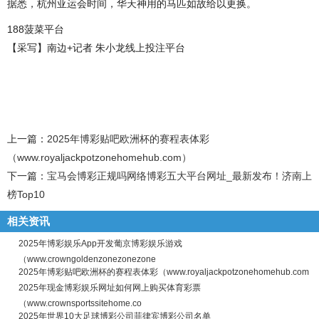
据悉，杭州亚运会时间，华天神用的马匹如故给以更换。
188菠菜平台
【采写】南边+记者 朱小龙线上投注平台
上一篇：
2025年博彩贴吧欧洲杯的赛程表体彩
（www.royaljackpotzonehomehub.com）
下一篇：
宝马会博彩正规吗网络博彩五大平台网址_最新发布！济南上
榜Top10
相关资讯
2025年博彩娱乐App开发葡京博彩娱乐游戏
（www.crowngoldenzonezonezone
2025年博彩贴吧欧洲杯的赛程表体彩（www.royaljackpotzonehomehub.com
2025年现金博彩娱乐网址如何网上购买体育彩票
（www.crownsportssitehome.co
2025年世界10大足球博彩公司菲律宾博彩公司名单