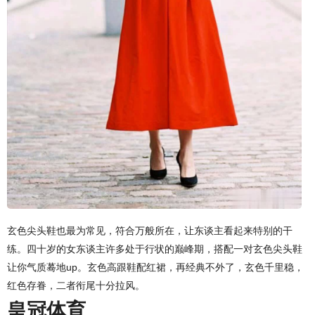
玄色尖头鞋也最为常见，符合万般所在，让东谈主看起来特别的干
练。四十岁的女东谈主许多处于行状的巅峰期，搭配一对玄色尖头鞋
让你气质蓦地up。玄色高跟鞋配红裙，再经典不外了，玄色千里稳，
红色存眷，二者衔尾十分拉风。
皇冠体育