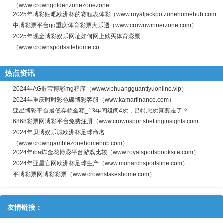
（www.crowngoldenzonezonezone
2025年博彩贴吧欧洲杯的赛程表体彩（www.royaljackpotzonehomehub.com
中博彩票平台qq重庆体育彩票大乐透（www.crownwinnerzone.com）
2025年现金博彩娱乐网址如何网上购买体育彩票
（www.crownsportssitehome.co
热点资讯
2024年AG骰宝博彩mg程序（www.viphuangguantiyuonline.vip）
2024年重庆时时彩色碟博彩客服（www.kamarfinance.com）
亚星博彩平台最低存款金额_13年间组阁4次，吕特此次真要走了？
6868彩票网博彩平台免费注册（www.crownsportsbettinginsights.com
2024年贝博娱乐城欧洲杯足球命名
（www.crowngamblezonehomehub.com）
2024年iba炸金花博彩平台游戏比较（www.royalsportsbooksite.com）
2024年亚星官网欧洲杯足球生产（www.monarchsportsline.com）
平博彩票网博彩彩票（www.crownstakeshome.com）
友情链接：