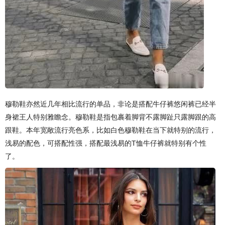
穆勒鞋亦然近几年相比流行的单品，非论是搭配牛仔裤悠闲裤已经半
身裙王人特别雅瞻念。穆勒鞋是指包裹着脚背不露脚趾只露脚跟的高
跟鞋。本年宽敞流行亮色系，比如白色穆勒鞋在当下就特别的流行，
浅易的配色，可搭配性强，搭配最浅易的T恤牛仔裤就特别有个性
了。