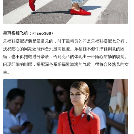
皇冠客服飞机：@seo3687
乐福鞋搭配裤装是最常见的，时下最精良的即是乐福鞋搭配七分裤，
浅易随心的同期还能作念到显高显瘦。乐福鞋不似牛津鞋刻意的因
循，也不似拖鞋过分豪放，恰到克己的体现出一种随心酣畅的嗅觉。
闪现纤细的脚踝，搭配深色系乐福鞋满满的气质，很符合轻熟风的女
生。