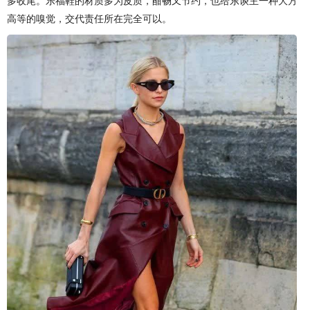
多收尾。乐福鞋的材质多为皮质，酣畅又节约，也给东谈主一种大方
高等的嗅觉，交代责任所在完全可以。