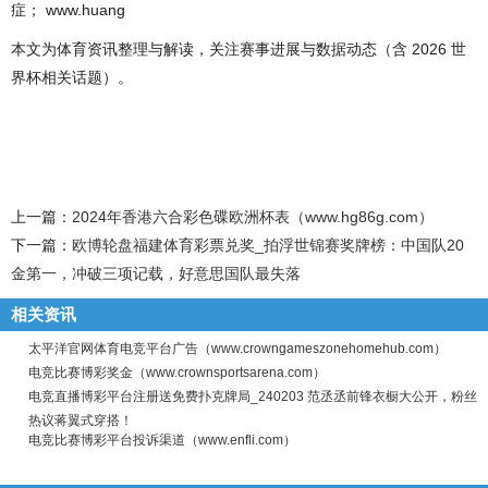
症； www.huang
本文为体育资讯整理与解读，关注赛事进展与数据动态（含 2026 世
界杯相关话题）。
上一篇：
2024年香港六合彩色碟欧洲杯表（www.hg86g.com）
下一篇：
欧博轮盘福建体育彩票兑奖_拍浮世锦赛奖牌榜：中国队20
金第一，冲破三项记载，好意思国队最失落
相关资讯
太平洋官网体育电竞平台广告（www.crowngameszonehomehub.com）
电竞比赛博彩奖金（www.crownsportsarena.com）
电竞直播博彩平台注册送免费扑克牌局_240203 范丞丞前锋衣橱大公开，粉丝
热议蒋翼式穿搭！
电竞比赛博彩平台投诉渠道（www.enfli.com）