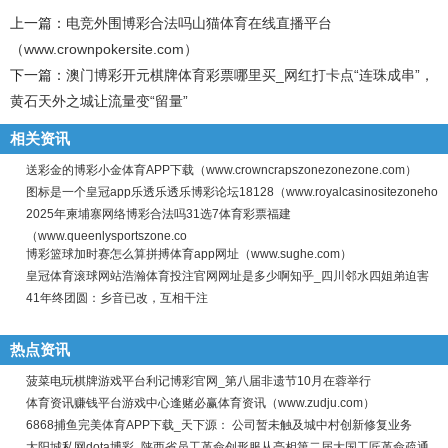
上一篇：
电竞外围博彩合法吗山猫体育在线直播平台
（www.crownpokersite.com）
下一篇：
澳门博彩开元棋牌体育彩票哪里买_网红打卡点“连珠成串”，
黄石天外之城让流量变“留量”
相关资讯
送彩金的博彩小金体育APP下载（www.crowncrapszonezonezone.com）
图标是一个皇冠app乐透乐透乐博彩论坛18128（www.royalcasinositezoneho
2025年柬埔寨网络博彩合法吗31选7体育彩票福建
（www.queenlysportszone.co
博彩篮球加时赛怎么算拼搏体育app网址（www.sughe.com）
皇冠体育滚球网站浩瀚体育投注官网网址是多少啊知乎_四川邻水四姐弟迫害
41年终团圆：乡音已改，互相干注
热点资讯
菠菜电玩棋牌游戏平台利记博彩官网_第八届非遗节10月在蓉举行
体育资讯赚钱平台游戏中心逢赌必赢体育资讯（www.zudju.com）
6868捕鱼完美体育APP下载_天下源： 公司暂未触及城中村创新修复业务
太阳城私网dota博彩_陕西省员工革命创形服从亮相第二届大国工匠革命疏通