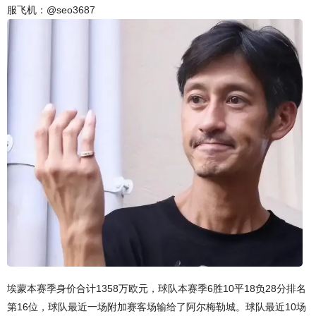
服飞机：@seo3687
埃蒙本赛季身价合计1358万欧元，球队本赛季6胜10平18负28分排名
第16位，球队最近一场附加赛客场输给了阿尔梅勒城。球队最近10场