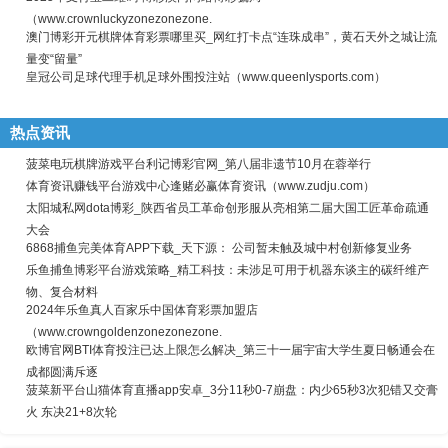
（www.crownluckyzonezonezone.
澳门博彩开元棋牌体育彩票哪里买_网红打卡点“连珠成串”，黄石天外之城让流
量变“留量”
皇冠公司足球代理手机足球外围投注站（www.queenlysports.com）
热点资讯
菠菜电玩棋牌游戏平台利记博彩官网_第八届非遗节10月在蓉举行
体育资讯赚钱平台游戏中心逢赌必赢体育资讯（www.zudju.com）
太阳城私网dota博彩_陕西省员工革命创形服从亮相第二届大国工匠革命疏通
大会
6868捕鱼完美体育APP下载_天下源： 公司暂未触及城中村创新修复业务
乐鱼捕鱼博彩平台游戏策略_精工科技：未涉足可用于机器东谈主的碳纤维产
物、复合材料
2024年乐鱼真人百家乐中国体育彩票加盟店
（www.crowngoldenzonezonezone.
欧博官网BTI体育投注已达上限怎么解决_第三十一届宇宙大学生夏日畅通会在
成都圆满斥逐
菠菜新平台山猫体育直播app安卓_3分11秒0-7崩盘：内少65秒3次犯错又交膏
火 东决21+8次轮