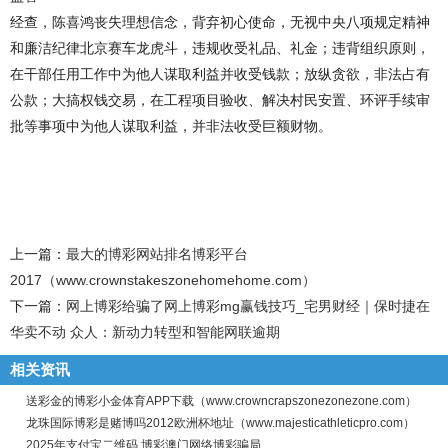
经查，陈喜鸿丧失理想信念，背弃初心使命，无视中央八项规定精神
和廉洁纪律北京赛车龙虎斗，违规收受礼品、礼金；违背组织原则，
在干部任用工作中为他人谋取利益并收受钱款；放纵贪欲，非法占有
公款；大搞权钱交易，在工程项目验收、解决村民安置、环评手续审
批等事项中为他人谋取利益，并非法收受巨额财物。
上一篇：
最大的博彩网站排名博彩平台
2017（www.crownstakeszonehomehome.com）
下一篇：
网上博彩给骗了网上博彩mg赢钱技巧_宅男财经｜保时捷在
华卖不动 众人：新动力转型和智能网联逾期
相关资讯
送彩金的博彩小金体育APP下载（www.crowncrapszonezonezone.com）
龙珠国际博彩是赌博吗2012欧洲杯地址（www.majesticathleticpro.com）
2025年支付宝二维码 博彩澳门网络博彩骗局