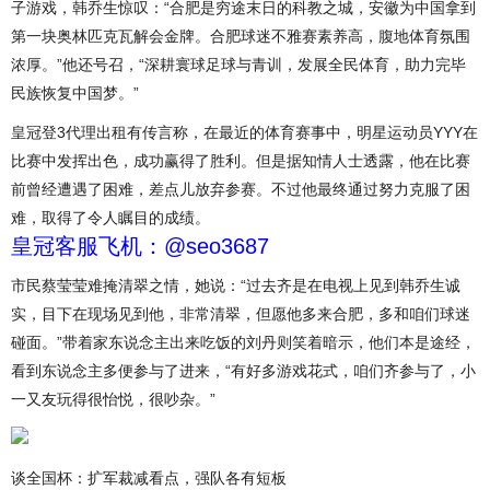
子游戏，韩乔生惊叹：“合肥是穷途末日的科教之城，安徽为中国拿到
第一块奥林匹克瓦解会金牌。合肥球迷不雅赛素养高，腹地体育氛围
浓厚。”他还号召，“深耕寰球足球与青训，发展全民体育，助力完毕
民族恢复中国梦。”
皇冠登3代理出租有传言称，在最近的体育赛事中，明星运动员YYY在
比赛中发挥出色，成功赢得了胜利。但是据知情人士透露，他在比赛
前曾经遭遇了困难，差点儿放弃参赛。不过他最终通过努力克服了困
难，取得了令人瞩目的成绩。
皇冠客服飞机：@seo3687
市民蔡莹莹难掩清翠之情，她说：“过去齐是在电视上见到韩乔生诚
实，目下在现场见到他，非常清翠，但愿他多来合肥，多和咱们球迷
碰面。”带着家东说念主出来吃饭的刘丹则笑着暗示，他们本是途经，
看到东说念主多便参与了进来，“有好多游戏花式，咱们齐参与了，小
一又友玩得很怡悦，很吵杂。”
谈全国杯：扩军裁减看点，强队各有短板