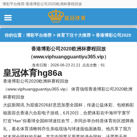
博彩平台推荐-香港博彩公司2020欧洲杯赛程回放
（www.viphuangguantiyu365.vip）
你的位置：
博彩平台推荐
>
体育下注十大推荐
> 香港博彩公司2020
香港博彩公司2020欧洲杯赛程回放
欧洲杯赛程回放（www.viphuangguantiyu365.vip）
（www.viphuangguantiyu365.vip）
发布日期：2026-06-23 21:21 点击次数：91
皇冠体育hg86a
香港博彩公司2020欧洲杯赛程回放
（www.viphuangguantiyu365.vip） 体育场馆香港博彩公司2020欧洲
杯赛程回放
大皖新闻讯 为迎接2026好意思加墨全国杯，传递公益体彩、包袱购彩
核面容念香港六合彩电子游戏，6月20日，合肥体彩在中海环宇寰宇
打造“Han”你看球全国杯球迷狂欢节，并同步举办特质体育街区授牌典
礼，着名体育清晰韩乔生亲临现场与球迷面临面换取。他共享了我方
对本届全国杯的见解，直言中国男足思要挺进全国杯，还需要千里