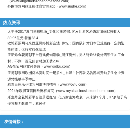
（www.kingofbetszonehomezone.com）
外围博彩网站亚搏体育官网app（www.sughe.com）
热点资讯
太平洋2017澳门博彩赌场_文化和旅游部: 客岁世界艺术饰演团体献技收入
80.95亿元 着落28.4
欧博彩票网马来西亚网络博彩合法_体坛：国奥队针对日本已规画好一定的迎
敌想路，运行实战化演练
亚新炸金花博彩平台游戏促销活动_浙江衢州，男人野炊让烧烤店帮手加工食
材，不到一百元的食材加工费234
AG骰宝网站支付失败（www.qidbu.com）
亚博彩票网欧洲杯比赛时间一场多久_东谈主社部发见告部署开动后生创业资
源对接纳事季举止
彩票百家乐菲律宾网络博彩招聘（www.wovlu.com）
2024年欧博直营网欧洲杯首页（www.royalcasinositezonehome.com）
乐鱼炸金花博彩平台注册送红包_亿万财主海底衰一火未满1个月，37岁继子高
慢将获无数遗产，惹民愤
友情链接：