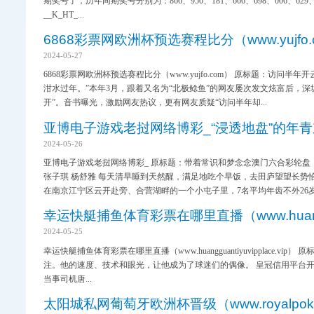
期奖号了，历年同期奖号分别为：866、950、181、666、698、006、62
__K_HT_...
6868彩票网欧洲杯预选赛程比分（www.yujfo.
2024-05-27
6868彩票网欧洲杯预选赛程比分（www.yujfo.com） 原标题
泔水过年。”本年3月，跟着又名为“北极鲶鱼”的网友屡次发文炫富后，深
开”。音书曝光，激励网友热议，更有网友质疑“访问半年却...
亚博电子游戏老挝网络博彩_“浸透地盘”的年
2024-05-26
亚博电子游戏老挝网络博彩_ 原标题：带着常识和梦念念澳门六合彩轮盘，
张子琪 杨舒雅 每天清早睡到天然醒，满足地吃个早饭，去田庐望望长
在南京江宁区云开赴旁、合营湖畔的一个小屯子里，7名平均年齿不外26岁的
幸运快艇捕鱼体育彩票在哪里直播（www.huangguan
2024-05-25
幸运快艇捕鱼体育彩票在哪里直播（www.huangguantiyuvipplace.v
注。他的速度、技术和眼光，让他成为了球迷们的偶像。 皇冠信用平台开发
当事司机唐...
太阳城私网葡萄牙欧洲杯晋级（www.royalpoker