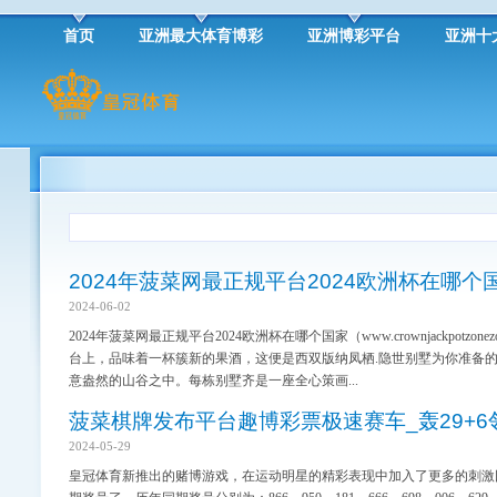
首页
亚洲最大体育博彩
亚洲博彩平台
亚洲十
2024年菠菜网最正规平台2024欧洲杯在哪个国家（www
2024-06-02
2024年菠菜网最正规平台2024欧洲杯在哪个国家（www.crownjack
台上，品味着一杯簇新的果酒，这便是西双版纳凤栖.隐世别墅为你准备的
意盎然的山谷之中。每栋别墅齐是一座全心策画...
菠菜棋牌发布平台趣博彩票极速赛车_轰29+
2024-05-29
皇冠体育新推出的赌博游戏，在运动明星的精彩表现中加入了更多的刺激因素，