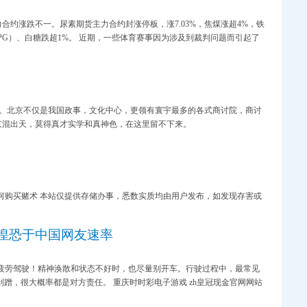
内期货主力合约涨跌不一。尿素期货主力合约封涨停板，涨7.03%，焦煤涨超4%，铁
PG）、白糖跌超1%。 近期，一些体育赛事因为涉及到裁判问题而引起了
员的拟收用名单。北京不仅是我国政事，文化中心，更领有寰宇最多的各式商讨院，商讨
京混出天，莫得真才实学和真神色，在这里留不下来。
网 中国体育彩票如何购买赌术 本站仅提供存储办事，悉数实质均由用户发布，如发现存害或
，惶恐于中国网友速率
对不能疲劳驾驶！精神涣散和状态不好时，也尽量别开车。行驶过程中，最常见
，很大概率都是对方责任。 重庆时时彩电子游戏 zh皇冠现金官网网站