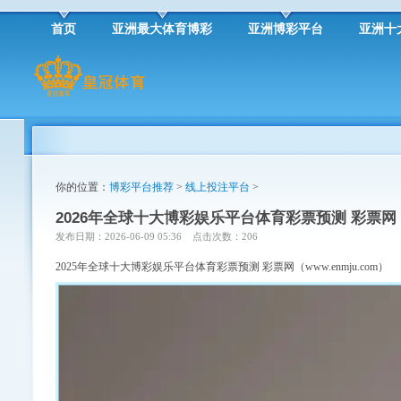
首页
亚洲最大体育博彩
亚洲博彩平台
亚洲十
你的位置：
博彩平台推荐
>
线上投注平台
>
2026年全球十大博彩娱乐平台体育彩票预测 彩票网（ww
发布日期：2026-06-09 05:36 点击次数：206
2025年全球十大博彩娱乐平台体育彩票预测 彩票网（www.enmju.com）