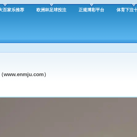
大百家乐推荐
欧洲杯足球投注
正规博彩平台
体育下注
w.enmju.com）