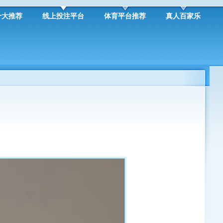
十大推荐
线上投注平台
体育平台推荐
真人百家乐