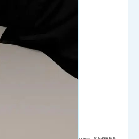
亚洲十大体育资讯推荐