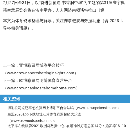
7月27日至31日，以“奋进新征途 书香润中华”为主题的第31届寰宇典
籍生意展览会将在济南举办，人人网济南频谈特推出《逐
本文为体育资讯整理与解读，关注赛事进展与数据动态（含 2026 世
界杯相关话题）。
上一篇：
亚博彩票网博彩平台技巧
（www.crownsportsbettinginsights.com）
下一篇：
欧博彩票网明博体育直营平台
（www.crowncasinositehomehome.com）
相关资讯
博彩公司返还率怎么算网上博彩平台合法吗（www.crownpokersite.com）
皇冠2020app下载地址江苏体育彩票超级大乐透
（www.crownedsportsonline.c
太平洋在线棋牌2021欧洲杯数据中心_在场净胜好意思国14分：施罗德16+10