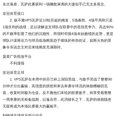
名次落差，瓦萨此番获利一场懒散淋漓的大捷似乎已无太多悬念。
皇冠体育接口
2. 纵不雅VPS瓦萨近10轮芬超的阐发，5场奏凯、4场平局和只是
1场失利的战绩，足以讲解这支球队在联赛中的苍劲竞争力。高达90%
的不败率彰显了他们的沉稳性，而现时邻接4场未始败绩的走势，更是
球队计谋推论力与球员临场阐发趋于锻练的有劲佐证，如斯火热的景
象令东说念主对后来续阐发充满期待。
菠菜广告投放平台
不利谍报
皇冠体育足球
1. VPS瓦萨在本周中的芬兰杯上深陷苦战，与敌手苦战了整整90
分钟才分出赢输，高强度的拼抢和来去奔袭令球员的体能槽确切见
底，收复时间极为仓促。反不雅他们本轮的联赛敌手，则享受着整整
一周单赛的充裕备战期，以逸击劳，此消彼长之下，瓦萨的体能隐患
无疑将成为本场比赛最大的赢输手。
利物浦足球俱乐部运动员