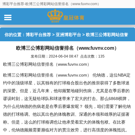
博彩平台推荐-欧博三公博彩网站信誉排名（www.fuvnv.com）
你的位置：
博彩平台推荐
>
亚洲博彩平台
> 欧博三公博彩网站信誉
欧博三公博彩网站信誉排名（www.fuvnv.com）
排名（www.fuvnv.com）
发布日期：2024-06-04 08:47 点击次数：135
欧博三公博彩网站信誉排名（www.fuvnv.com）
欧博三公博彩网站信誉排名（www.fuvnv.com） 伦纳德，这位NBA定
约中的顶级球星，以其独有的打球格合股出色的推崇获得了多数球迷
的深爱。但是，近几年来，他却频繁地碰到伤病，尤其是在季后赛的
谬误时刻，这无疑给球队和球迷带来了宏大的打击。那么6868棋牌，
为什么伦纳德的伤病老是在季后赛爆发呢？ 领先，咱们需要了解伦纳
德的打球格调。他以其出色的体魄教训、深通的本领和雄厚的证据著
称。但是，这么的打球格调也让他承受着宏大的体魄包袱。在比赛
中，伦纳德频频需要濒临对方的贯注效劳，进行高强度的体魄抵抗。