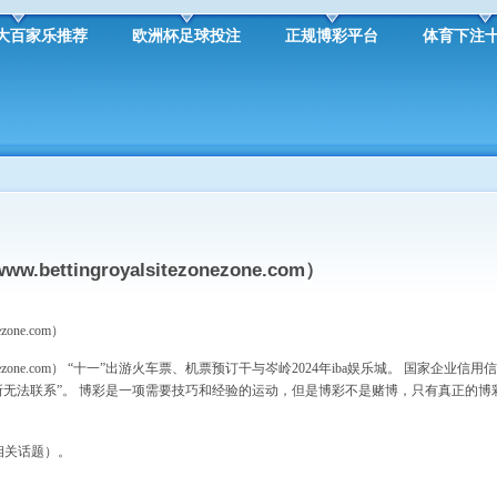
大百家乐推荐
欧洲杯足球投注
正规博彩平台
体育下注
tingroyalsitezonezone.com）
one.com）
lsitezonezone.com） “十一”出游火车票、机票预订干与岑岭2024年iba娱乐城
所无法联系”。 博彩是一项需要技巧和经验的运动，但是博彩不是赌博，只有真正的
相关话题）。