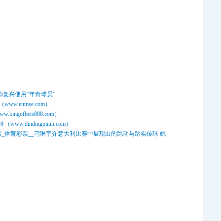
帅复兴使用“年青球员”
w.enmse.com）
ngofbets888.com）
dindingputih.com）
_体育彩票__刁琳宇介意大利比赛中展现出的跳动与踏实传球 姚