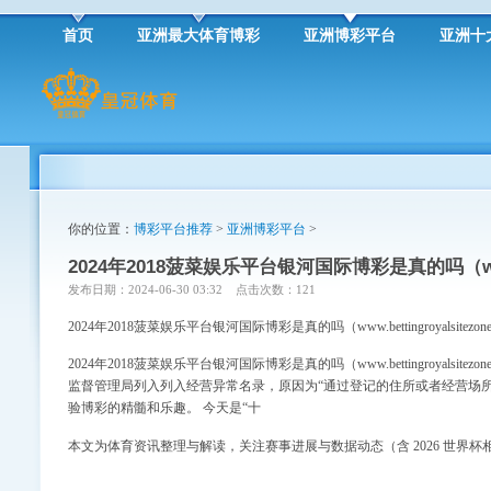
首页
亚洲最大体育博彩
亚洲博彩平台
亚洲十
你的位置：
博彩平台推荐
>
亚洲博彩平台
>
2024年2018菠菜娱乐平台银河国际博彩是真的吗（www.bet
发布日期：2024-06-30 03:32 点击次数：121
2024年2018菠菜娱乐平台银河国际博彩是真的吗（www.bettingroyalsitezonez
2024年2018菠菜娱乐平台银河国际博彩是真的吗（www.bettingroya
监督管理局列入列入经营异常名录，原因为“通过登记的住所或者经营场
验博彩的精髓和乐趣。 今天是“十
本文为体育资讯整理与解读，关注赛事进展与数据动态（含 2026 世界杯