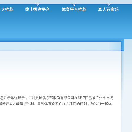
十大推荐
线上投注平台
体育平台推荐
真人百家乐
。 国家企业信用信息公示系统显示，广州足球俱乐部股份有限公司在6月7日已被广州市市场
博彩爱好者才能赢得胜利。皇冠体育欢迎你加入我们的行列，与我们一起体