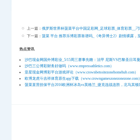
上一篇：
俄罗斯世界杯菠菜平台中国足彩网_足球彩票_体育彩票__
下一篇：
菠菜 平台 推荐乐博彩票靠谱吗_《奇异博士2》剧情裸露
热点资讯
沙巴现金网国外博彩业_5/15周三赛事先瞻：法甲 尼斯VS巴黎圣日耳
沙巴三公博彩财务好做吗（www.empressathletics.com）
亚星现金网博彩平台游戏评论（www.crownbetssitezonehomehub.com）
欧博龙虎斗吉祥体育原生app下载（www.crowngameszonezonezone.com
菠菜直营担保平台2016欧洲杯冰岛vs英格兰_捷克连战连胜，北马其