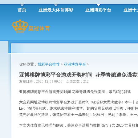
首页
亚洲最大体育博彩
亚洲博彩平台
亚洲十
你的位置：
博彩平台推荐
>
亚洲博彩平台
>
亚博棋牌博彩平台游戏开奖时间_花季青娥遭免强卖
发布日期：2023-12-31 09:56 点击次数：212
亚博棋牌博彩平台游戏开奖时间 花季青娥遭免强卖淫，幕后凶犯就逮
六合彩网址亚博棋牌博彩平台游戏开奖时间 ↑收听好意思满故事↑ 本
ktv、酒吧等形式，终末她索性胜利辍学。她的父母见她难以管教，便
梵先容赢利的路途，张梵便带着王一蕊来到世纪栈房，见到了李哥。王一
本文为体育资讯整理与解读，关注赛事进展与数据动态（含 2026 世界杯