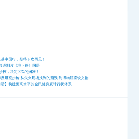
茨基中国行，期待下次再见！
年经典译制片《地下铁》国语
妙技，决定90%的娴雅！
瑟反坦克步枪 从失火现场找到的颓残 到博物馆摆设文物
习话】构建更高水平的全民健身寰球行状体系