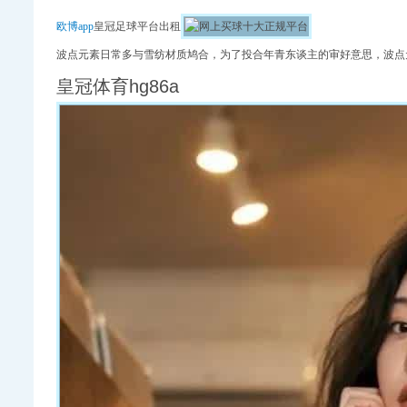
欧博app
皇冠足球平台出租
波点元素日常多与雪纺材质鸠合，为了投合年青东谈主的审好意思，波点
皇冠体育hg86a