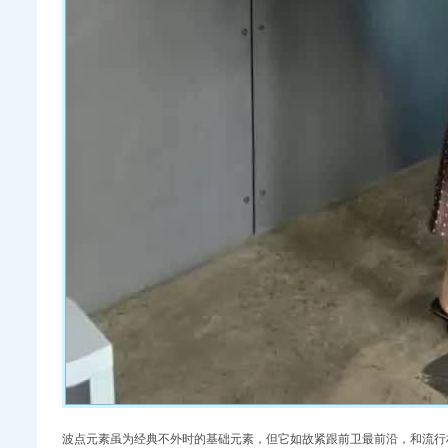
波点元素虽为经典不外时的基础元素，但它如故紧跟前卫最前沿，和流行