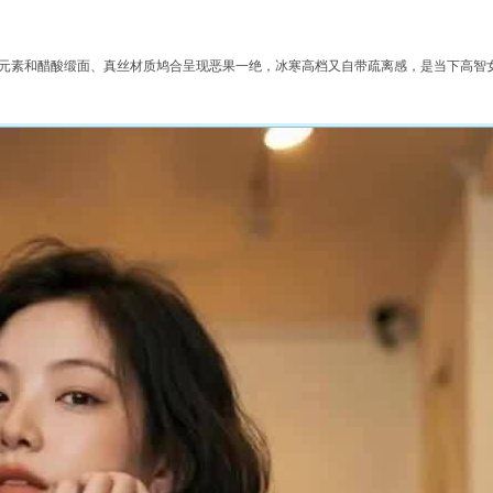
元素和醋酸缎面、真丝材质鸠合呈现恶果一绝，冰寒高档又自带疏离感，是当下高智