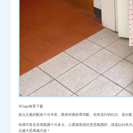
365app体育下载
波点元素的配色十分丰富，既有经典的辱骂配，也有流行的红白、蓝白配
色调丰富且呈现氛围十分多元，心爱簇新甜好意思氛围的，就选以白色为
点越大恶果越凡俗！