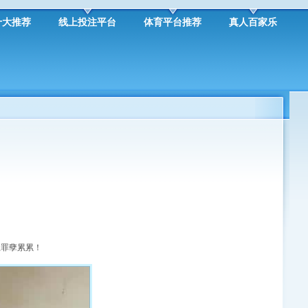
十大推荐
线上投注平台
体育平台推荐
真人百家乐
恤罪孽累累！