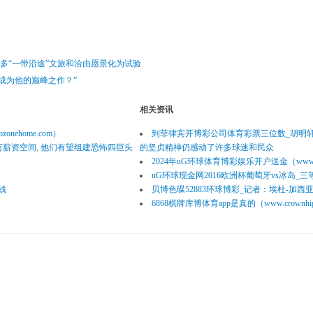
：更多“一带沿途”文旅和洽由愿景化为试验
成为他的巅峰之作？”
相关资讯
onehome.com）
到菲律宾开博彩公司体育彩票三位数_胡明
万薪资空间, 他们有望组建恐怖四巨头
的坚贞精神仍感动了许多球迷和民众
2024年uG环球体育博彩娱乐开户送金（www.w
uG环球现金网2016欧洲杯葡萄牙vs冰岛_三
钱
贝博色碟52883环球博彩_记者：埃杜-加
6868棋牌库博体育app是真的（www.crownhighr