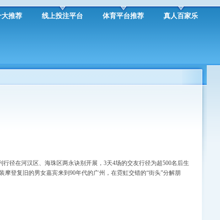
十大推荐
线上投注平台
体育平台推荐
真人百家乐
系列行径在河汉区、海珠区两永诀别开展，3天4场的交友行径为超500名后生
装摩登复旧的男女嘉宾来到90年代的广州，在霓虹交错的“街头”分解朋