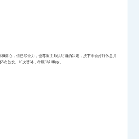
望和痛心，但已尽全力，也尊重主帅洪明甫的决定，接下来会好好休息并
次首发、10次替补，孝顺3球1助攻。