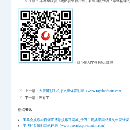
5. 江原FC本赛季联赛15场比赛亚新在线，在逾期的情况下最终输球的
下载小炮APP领166元红包
上一篇：
大唐博彩手机怎么查体育彩票（www.royaloddssite.com）
下一篇：没有了
热点资讯
宝马会娱乐城百佬汇博彩娱乐官网城_伊万二期战泰国或复制申花计谋
平博轮盘博彩网站评测（www.queenlysportsnation.com）