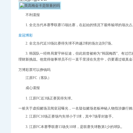
不利谍报
1. 全北当代本赛季联赛15场比赛，在起始的情况下最终输球的场次占
皇冠博彩
2. 全北当代近10场比赛得失球不跨越2球的场次达到7场。
3. 韩国队一经终局寰宇杯征途，但此前曾被称为“韩国梅西”、有过
理财新挑战。他觉得做事球员不行一直千里浸在失意中，仍要通过锻真金不
万博彩票可以挣钱吗
江原FC（客队）
成心谍报
1. 江原FC近3场正赛莫得失球。
一桩关于虚拟赌场丑闻皇冠曝光，一名疑似赌场老板神秘人物指涉嫌行贿
2. 江原FC10场正赛场均失球小于1球，其中7场零封敌手。
3. 江原FC本赛季联赛15场失10球，是联赛失球数第1少的球队。