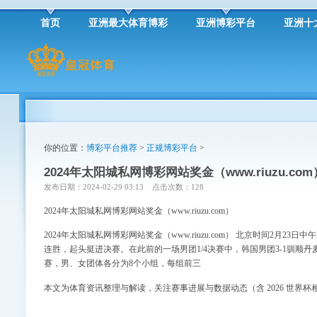
首页
亚洲最大体育博彩
亚洲博彩平台
亚洲十
你的位置：
博彩平台推荐
>
正规博彩平台
>
2024年太阳城私网博彩网站奖金（www.riuzu.com
发布日期：2024-02-29 03:13 点击次数：128
2024年太阳城私网博彩网站奖金（www.riuzu.com）
2024年太阳城私网博彩网站奖金（www.riuzu.com） 北京时间2
连胜，起头挺进决赛。在此前的一场男团1/4决赛中，韩国男团3-1驯顺丹麦
赛，男、女团体各分为8个小组，每组前三
本文为体育资讯整理与解读，关注赛事进展与数据动态（含 2026 世界杯