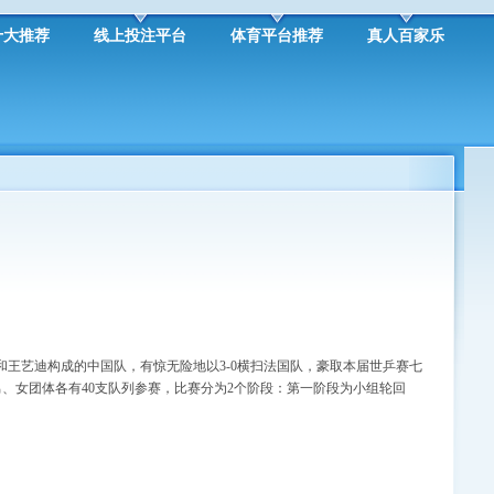
十大推荐
线上投注平台
体育平台推荐
真人百家乐
莎、陈梦和王艺迪构成的中国队，有惊无险地以3-0横扫法国队，豪取本届世乒赛七
行。男、女团体各有40支队列参赛，比赛分为2个阶段：第一阶段为小组轮回