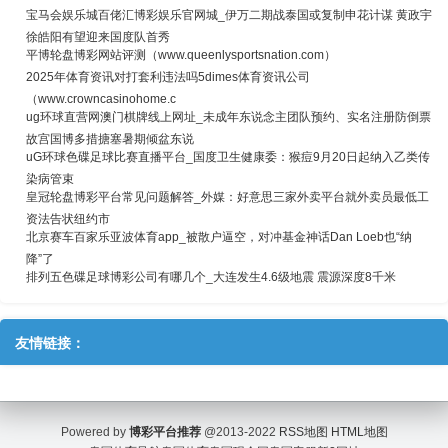
宝马会娱乐城百佬汇博彩娱乐官网城_伊万二期战泰国或复制申花计谋 黄政宇
徐皓阳有望迎来国度队首秀
平博轮盘博彩网站评测（www.queenlysportsnation.com）
2025年体育资讯对打套利违法吗5dimes体育资讯公司
（www.crowncasinohome.c
ug环球直营网澳门棋牌线上网址_未成年东说念主团队预约、实名注册防倒票
故宫国博多措搪塞暑期倾盆东说
uG环球色碟足球比赛直播平台_国度卫生健康委：猴痘9月20日起纳入乙类传
染病管束
皇冠轮盘博彩平台常见问题解答_外媒：好意思三家外卖平台就外卖员最低工
资法告状纽约市
北京赛车百家乐亚波体育app_被散户逼空，对冲基金神话Dan Loeb也“纳
降”了
排列五色碟足球博彩公司有哪几个_大连发生4.6级地震 震源深度8千米
友情链接：
Powered by
博彩平台推荐
@2013-2022
RSS地图
HTML地图