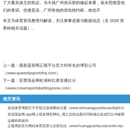
了大量东谈主的热议。当今就广州俱乐部的修起来看，崔永熙便是他
们的青训。也便是说，广州有他的优先续约权，他也不
本文为体育资讯整理与解读，关注赛事进展与数据动态（含 2026 世
界杯相关话题）。
上一篇：
最新菠菜网正规平台意大利有名的博彩公司
（www.queenlysportshq.com）
下一篇：
彩票现金网欧洲杯比赛直播比分
（www.crownsportsbettingzone.com）
相关资讯
皇冠体育博彩打不开投注游戏网站注册（www.viphuangguantiyuspotlight.vi
皇冠现金网 app网上现金博彩网站_俄土总统说愿共同联接以促成巴以冲破两
边媾和和谈判
正规博彩官方网站体育彩票七乐彩玩法（www.huangguantiyuvipcenter.vip）