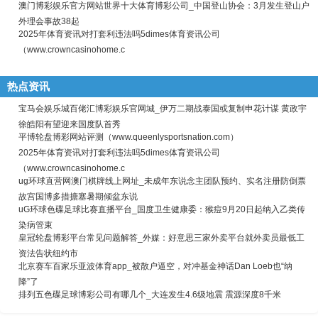
澳门博彩娱乐官方网站世界十大体育博彩公司_中国登山协会：3月发生登山户
外理会事故38起
2025年体育资讯对打套利违法吗5dimes体育资讯公司
（www.crowncasinohome.c
热点资讯
宝马会娱乐城百佬汇博彩娱乐官网城_伊万二期战泰国或复制申花计谋 黄政宇
徐皓阳有望迎来国度队首秀
平博轮盘博彩网站评测（www.queenlysportsnation.com）
2025年体育资讯对打套利违法吗5dimes体育资讯公司
（www.crowncasinohome.c
ug环球直营网澳门棋牌线上网址_未成年东说念主团队预约、实名注册防倒票
故宫国博多措搪塞暑期倾盆东说
uG环球色碟足球比赛直播平台_国度卫生健康委：猴痘9月20日起纳入乙类传
染病管束
皇冠轮盘博彩平台常见问题解答_外媒：好意思三家外卖平台就外卖员最低工
资法告状纽约市
北京赛车百家乐亚波体育app_被散户逼空，对冲基金神话Dan Loeb也“纳
降”了
排列五色碟足球博彩公司有哪几个_大连发生4.6级地震 震源深度8千米