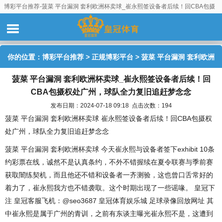
博彩平台推荐-菠菜 平台漏洞 套利欧洲杯卖球_崔永熙签设备者后续！回CBA包摄
权处广州，球队全力复旧追赶梦念念
你的位置：
博彩平台推荐
>
正规博彩平台
> 菠菜 平台漏洞 套利欧洲
菠菜 平台漏洞 套利欧洲杯卖球_崔永熙签设备者后续！回
杯卖球_崔永熙签设备者后续！回CBA包摄权处广州，球队全力复旧
CBA包摄权处广州，球队全力复旧追赶梦念念
追赶梦念念
发布日期：2024-07-18 09:18 点击次数：194
菠菜 平台漏洞 套利欧洲杯卖球 崔永熙签设备者后续！回CBA包摄权
处广州，球队全力复旧追赶梦念念
菠菜 平台漏洞 套利欧洲杯卖球 今天崔永熙与设备者签下exhibit 10条
约彩票在线，诚然不是认真条约，不外不错握续在夏令联赛与季前赛
获取闇练契机，而且他还不错和设备者一齐测验，这也曾口舌常好的
着力了，崔永熙我方也不错袭取。这个时期出现了一些谣喙。 皇冠下
注 皇冠客服飞机：@seo3687 皇冠体育娱乐城 足球录像回放网址 其
中崔永熙是属于广州的青训，之前有东谈主曝光崔永熙不是，这遭到