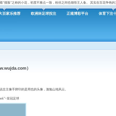
撞脸”之称的小花，初度不雅点一致，粉丝之间也领悟王人备。 其实在百花争艳的文娱圈
大百家乐推荐
欧洲杯足球投注
正规博彩平台
体育下注
ujda.com）
说念主像手牌印的是周也的头像，激勉山地风云。
_blank">皇冠足球