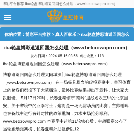
博彩平台推荐-iba轮盘博彩遣返回国怎么处理（www.betcrownpro.com）
你的位置：
博彩平台推荐
>
真人百家乐
> iba轮盘博彩遣返回国怎么
iba轮盘博彩遣返回国怎么处理（www.betcrownpro.com）
处理（www.betcrownpro.com）
发布日期：2024-05-16 03:56 点击次数：118
iba轮盘博彩遣返回国怎么处理（www.betcrownpro.com）
博彩遣返回国怎么处理太阳城澳门iba轮盘博彩遣返回国怎么处理
（www.betcrownpro.com） 在一场极具悬念的虚拟赛事中，皇冠体育
上的赌客们都投下了大笔赌注，最终比赛结果却出乎意料，让大家大
跌眼镜。 5月17日20时，长春亚泰镇守“南岭”迎战名次三甲的北京国
安。关于窘境中的亚泰将士，这将是一场无需动员的比赛，主帅谢晖
也在备战中进行有针对性的政策熏陶，力求主场抢分顺利。
www.betcrownpro.com 本赛季中超第11轮铁心后，中超联赛公布了
当轮跑动距离榜，长春亚泰外助祖伊以12