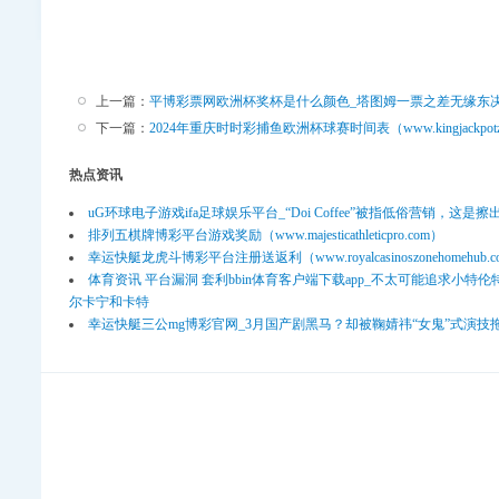
上一篇：
平博彩票网欧洲杯奖杯是什么颜色_塔图姆一票之差无缘东决MVP
下一篇：
2024年重庆时时彩捕鱼欧洲杯球赛时间表（www.kingjackpotzo
热点资讯
uG环球电子游戏ifa足球娱乐平台_“Doi Coffee”被指低俗营销，这是
排列五棋牌博彩平台游戏奖励（www.majesticathleticpro.com）
幸运快艇龙虎斗博彩平台注册送返利（www.royalcasinoszonehomehub.c
体育资讯 平台漏洞 套利bbin体育客户端下载app_不太可能追求小特伦
尔卡宁和卡特
幸运快艇三公mg博彩官网_3月国产剧黑马？却被鞠婧祎“女鬼”式演