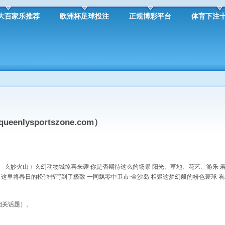
大百家乐推荐
欧洲杯足球投注
正规博彩平台
体育下注
ysportszone.com）
）
zone.com） 玄妙火山＋玄幻动物城惊喜来袭 你是否期待这么的场景 阳光、草地、花艺
所在 这里将春日的松弛书写到了极致 一同飘零中卫市·金沙岛 相聚这梦幻般的粉色寰球 
相关话题）。