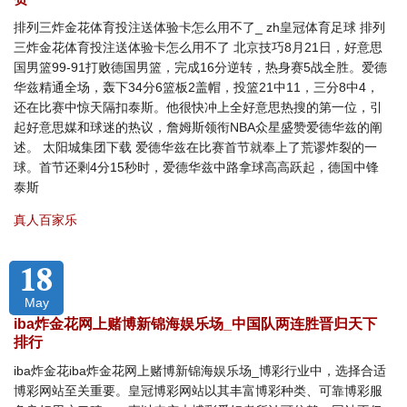
排列三炸金花体育投注送体验卡怎么用不了_ zh皇冠体育足球 排列
三炸金花体育投注送体验卡怎么用不了 北京技巧8月21日，好意思
国男篮99-91打败德国男篮，完成16分逆转，热身赛5战全胜。爱德
华兹精通全场，轰下34分6篮板2盖帽，投篮21中11，三分8中4，
还在比赛中惊天隔扣泰斯。他很快冲上全好意思热搜的第一位，引
起好意思媒和球迷的热议，詹姆斯领衔NBA众星盛赞爱德华兹的阐
述。 太阳城集团下载 爱德华兹在比赛首节就奉上了荒谬炸裂的一
球。首节还剩4分15秒时，爱德华兹中路拿球高高跃起，德国中锋
泰斯
真人百家乐
18
May
iba炸金花网上赌博新锦海娱乐场_中国队两连胜晋归天下
排行
iba炸金花iba炸金花网上赌博新锦海娱乐场_博彩行业中，选择合适
博彩网站至关重要。皇冠博彩网站以其丰富博彩种类、可靠博彩服