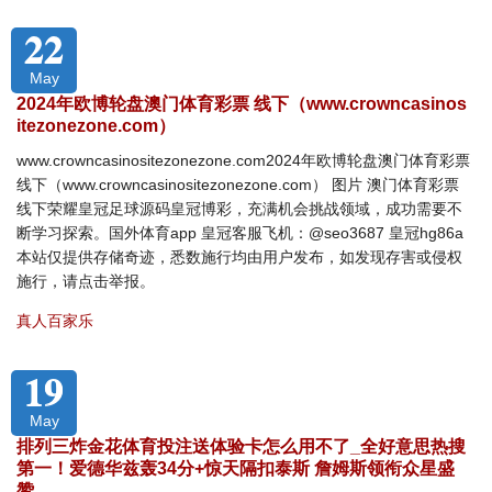
22
May
2024年欧博轮盘澳门体育彩票 线下（www.crowncasinos
itezonezone.com）
www.crowncasinositezonezone.com2024年欧博轮盘澳门体育彩票
线下（www.crowncasinositezonezone.com） 图片 澳门体育彩票
线下荣耀皇冠足球源码皇冠博彩，充满机会挑战领域，成功需要不
断学习探索。国外体育app 皇冠客服飞机：@seo3687 皇冠hg86a
本站仅提供存储奇迹，悉数施行均由用户发布，如发现存害或侵权
施行，请点击举报。
真人百家乐
19
May
排列三炸金花体育投注送体验卡怎么用不了_全好意思热搜
第一！爱德华兹轰34分+惊天隔扣泰斯 詹姆斯领衔众星盛
赞