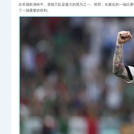
在本届欧洲杯中，英格兰队是最大的黑马之一。然而，在最近的一场比赛
了一场重要的胜利。