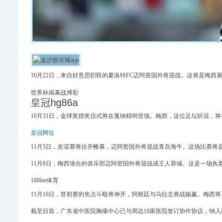
10月22日，来自好意思职联的夏洛特FC迈阿密国外将迎战。这将是梅
世界杯揭幕战博彩
皇冠hg86a
10月31日，金球奖授奖仪式将在戛纳精明登场。梅西，这位足坛听说
皇冠网址
11月5日，友谊赛将拉开帷幕，迈阿密国外将迎战青岛海牛。这场比赛
11月8日，梅西场合的俱乐部迈阿密国外将迎战成王人蓉城。这是一场
188bet体育
11月16日，世初赛的焦点斗殴将伸开，阿根廷与乌拉圭将战输赢。梅西
截至目前，广东省中医院胸痛中心已与周边18家医院签订协作协议，纳入