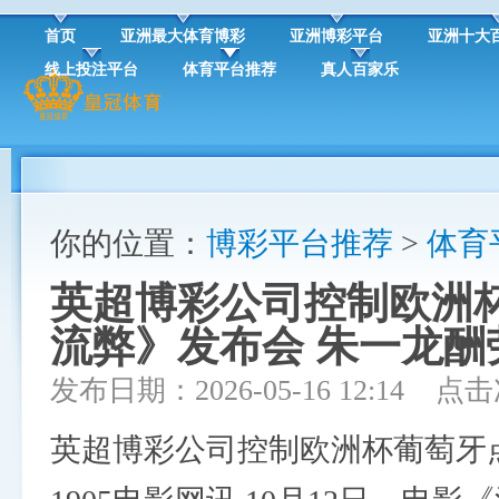
首页
亚洲最大体育博彩
亚洲博彩平台
亚洲十大
线上投注平台
体育平台推荐
真人百家乐
你的位置：
博彩平台推荐
>
体育
英超博彩公司控制欧洲
流弊》发布会 朱一龙酬
发布日期：2026-05-16 12:14 点
英超博彩公司控制欧洲杯葡萄牙