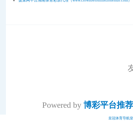
菠菜网平台湖南体育彩票代理（www.crownbetonlinezonehub.com）
Powered by
博彩平台推
皇冠体育导航