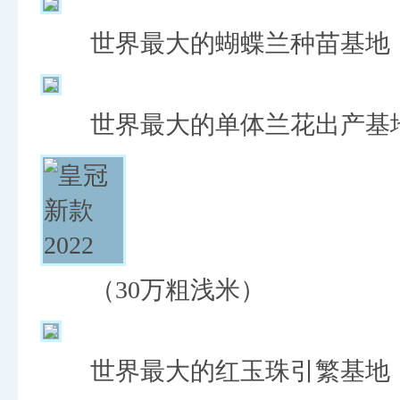
世界最大的蝴蝶兰种苗基地
世界最大的单体兰花出产基
（30万粗浅米）
世界最大的红玉珠引繁基地