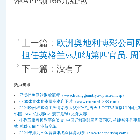
炮APP领166元红包
上一篇：
欧洲奥地利博彩公司网
担任英格兰vs加纳第四官员, 
下一篇：没有了
热点资讯
亚博捕鱼网站退款流程（www.huangguantiyuvipnation.vip）
6868体育体育彩票竞彩店图片（www.crownwin888.com）
2024欧洲杯东道主淄博彩票大奖4个亿_当天！CCTV5直播U19国足
韩国+NBA总决赛G2+寰宇足球+龙舟大赛
排列五棋牌博彩平台奖金_中国迁移副总司理高同庆: 构建智能作事
式, 赋能期间产业新变革
2024年排列五体育资讯飞鱼体育彩票（www.topsportshq.com）