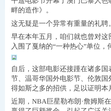
平遥电影节开幕了澳门巴黎人色
畔的造作》。
这无疑是一个异常有重量的礼聘
早在本年五月，咱们就也曾对这
入围了戛纳的“一种热心”单位，
自后，这部电影还接踵在诸多国
节、温哥华国外电影节、伦敦国
得如斯之多的招供，足以证明本
近期，NBA巨星勒布朗·詹姆斯
赢得了巨额奖金，引起了广泛关