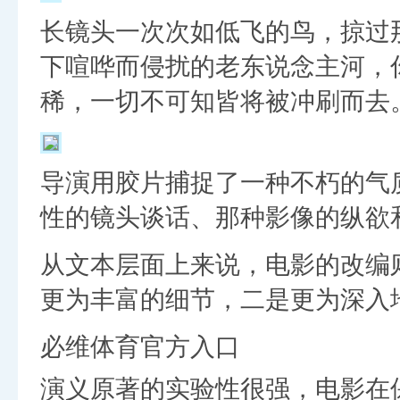
长镜头一次次如低飞的鸟，掠过
下喧哗而侵扰的老东说念主河，
稀，一切不可知皆将被冲刷而去
导演用胶片捕捉了一种不朽的气
性的镜头谈话、那种影像的纵欲
从文本层面上来说，电影的改编
更为丰富的细节，二是更为深入
必维体育官方入口
演义原著的实验性很强，电影在