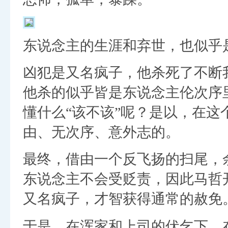
东说念主的生涯和弃世，也似乎
凶犯是又名疯子，他杀死了不断
他杀的似乎皆是东说念主伦次序
懂什么“该不该”呢？是以，在
由、无次序、意外志的。
最终，借由一个反飞扬的扫尾，
东说念主不会受贬责，因此马哲
又名疯子，才智获得通常的赦免
于是，在浑家和上司的伏乞下，