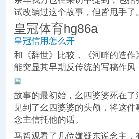
试改编过这个故事，但皆甩手了
皇冠体育hg86a
皇冠信用怎么开
和《辞世》比较，《河畔的造作
能突显其早期反传统的写稿作风
故事的最初始，幺四婆婆死在了
见到了幺四婆婆的头颅，将这件
念主信托他的话。
马哲观看了几位嫌疑东说念主，