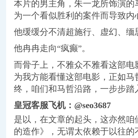
本片的男主角，朱一龙所饰演的
为一个看似胜利的案件而导致内
他缓缓分不清超施行、虚幻、缅
他冉冉走向“疯癫”。
而骨子上，不雅众不雅看这部电
为我方能看懂这部电影，正如马
终，咱们和马哲沿路，一步步踏
皇冠客服飞机：@seo3687
是以，在文章的起头，这亦然咱
的造作》，无谓太依赖于以往的