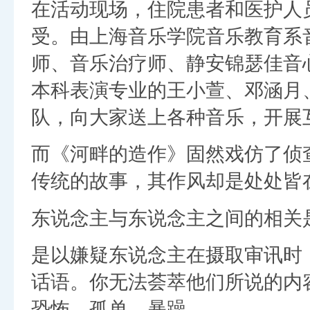
在活动现场，住院患者和医护人
受。由上海音乐学院音乐教育系
师、音乐治疗师、静安锦瑟佳音
本科表演专业的王小萱、邓涵月
队，向大家送上各种音乐，开展
而《河畔的造作》固然戏仿了侦
传统的故事，其作风却是处处皆在
东说念主与东说念主之间的相关
是以嫌疑东说念主在摄取审讯时
话语。你无法荟萃他们所说的内
恐怖，孤单，暴躁。