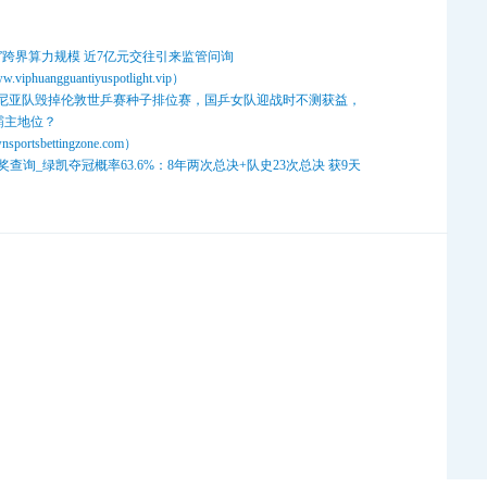
大王”跨界算力规模 近7亿元交往引来监管问询
guantiyuspotlight.vip）
马尼亚队毁掉伦敦世乒赛种子排位赛，国乒女队迎战时不测获益，
霸主地位？
sbettingzone.com）
询_绿凯夺冠概率63.6%：8年两次总决+队史23次总决 获9天