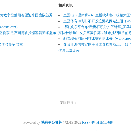
相关资讯
 黄政宇徐皓阳有望迎来国度队首秀
皇冠hg代理体育cctv5直播欧洲杯_“味精
皇冠体育博彩打不开投注游戏网站注册（www.viphuang
home.com）
博彩娱乐平台app欧洲杯积分如何计算_罗
防倒票 故宫国博多措搪塞暑期倾盆东
斯队长缺阵让女乒再添胜算，谁来挑战国乒的
彩票现金网欧洲杯比赛直播比分（www.crownsport
乙类传染病管束
菠菜亚洲信誉官网平台体育彩票浙江6十1开奖查
休息以逸击劳
友情链接：
Powered by
博彩平台推荐
@2013-2022
RSS地图
HTML地图