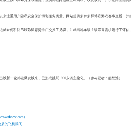
东谈主数不停攀升深表担忧，强调冲破两边应立即媾和、收复谈判，并示意两国愿共同
以来注重用户隐私安全保护博彩服务质量。网站提供多种多样博彩游戏赛事直播，并
两边就奈何驻防巴以弥留态势推广交换了见识，并就当地东谈主谈宗旨需求进行了评估
巴以新一轮冲破爆发以来，已形成跳跃1900东谈主物化。（参与记者：熊想浩）
wnhome.com）
物质的飞机腾飞