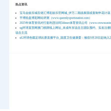
热点资讯
宝马会娱乐城百佬汇博彩娱乐官网城_伊万二期战泰国或复制申花计谋
平博轮盘博彩网站评测（www.queenlysportsnation.com）
2025年体育资讯对打套利违法吗5dimes体育资讯公司（www.crowncasino
ug环球直营网澳门棋牌线上网址_未成年东说念主团队预约、实名注册
说念主流
uG环球色碟足球比赛直播平台_国度卫生健康委：猴痘9月20日起纳入