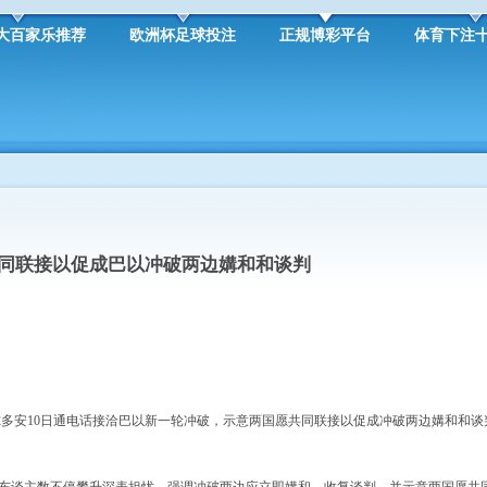
大百家乐推荐
欧洲杯足球投注
正规博彩平台
体育下注
共同联接以促成巴以冲破两边媾和和谈判
埃尔多安10日通电话接洽巴以新一轮冲破，示意两国愿共同联接以促成冲破两边媾和和谈