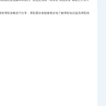
联接以促成媾和和谈判。两边还强调，唯有在“两国决策”基础上才有可
拥有博彩攻略技巧分享，博彩爱好者能够更好地了解博彩知识提高博彩技
。