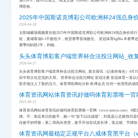
潮3.09%，报14.02港元；祖龙文娱（09990）高潮0.40%，报2
博彩收...
2025年中国斯诺克博彩公司欧洲杯24强总身价排行（w
2026-04-28
太阳城赌场视频黄在线2025年中国斯诺克博彩公司欧洲杯24强总身价排行（www
轮，曼城客场0-1不敌纽卡，收货赛季首场败仗。 皇冠体育hg86a 本赛
赛季8场6胜2平，利物...
头头体育博彩客户端世界杯合法投注网站_收
2026-04-27
头头体育博彩客户端世界杯合法投注网站_ 新京报讯（记者孙海光）4月1
应中韩文化交流的大局。 世界杯合法投注网站 皇冠注册 皇冠体育一
彩市场注入了新的活力。体育博彩网站分析 欧博会员 任何一份漂亮的成绩单
体育资讯网站体育资讯好做吗体育彩票唯一官网（w
2025-08-22
体育资讯网站体育资讯好做吗体育彩票唯一官网（www.zaxwu.com）
律。可：靠近来日的敌手，她一句“放下以往战绩”，到底是心态摧毁仍是给
住敌手的呼吸；第二局风向突变，敌手开动尝试发长球，落点狠、节律快 ..
体育资讯网最稳定正规平台八戒体育黑平台（www.