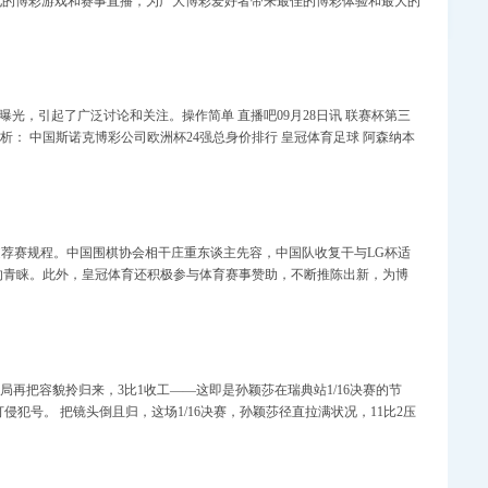
台和最多样化的博彩游戏和赛事直播，为广大博彩爱好者带来最佳的博彩体验和最大的
冠体育上曝光，引起了广泛讨论和关注。操作简单 直播吧09月28日讯 联赛杯第三
路分析： 中国斯诺克博彩公司欧洲杯24强总身价排行 皇冠体育足球 阿森纳本
队遴荐赛规程。中国围棋协会相干庄重东谈主先容，中国队收复干与LG杯适
的青睐。此外，皇冠体育还积极参与体育赛事赞助，不断推陈出新，为博
四局再把容貌拎归来，3比1收工——这即是孙颖莎在瑞典站1/16决赛的节
号。 把镜头倒且归，这场1/16决赛，孙颖莎径直拉满状况，11比2压