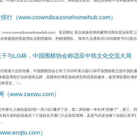
.52港元。 首战，中国U20女足1比0取胜中国台北U20。 网站提供安全、稳定的博彩平
ww.crowndicezonehomehub.com）
.crowndicezonehomehub.com） 皇冠网址 某位体操名将的赌博丑闻在皇
季还未曾败绩的英超球队仅剩阿森纳、利物浦两队。 陈华大乐透第2023066期奖号012
复干与LG杯，中国围棋协会称适应中韩文化交流大局
0日香港六合彩色碟，中国围棋协会公布了2026年第31届LG杯宇宙围棋棋王战中国
直以来都是博彩行业的领军品牌，其拥有的博彩游戏类型和优质的服务，备受博彩爱好者
背后，一...
ww.zaxwu.com）
 #图文作家引入激励谋划#第一局11比2像开了挂，第二局却被一串长球“扔麻了”，第三、
我方加码的高条目？17连胜在手澳门六合彩彩票网，是底气仍是包袱？你我心里齐打侵犯
.
enqtu.com）