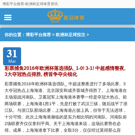
博彩平台推荐-欧洲杯足球体育资讯
你的位置：
博彩平台推荐
>
欧洲杯足球投注
>
31
Mar
彩票捕鱼2016年欧洲杯落选强队_1-0! 3-1! 中超感情整夜,
3大夺冠热点得胜, 榜首争夺尖锐化
彩票捕鱼2016年欧洲杯落选强队_ 中超这整夜进行了多场比赛。3
大夺冠热点上海海港、北京国安和成齐蓉城齐得胜了。上海海港在
主场迎战河南队。卫冕冠军上海海港本赛季一经是夺冠大热点。前
两场联赛，上海海港1胜1平，先是打败了武汉三镇，随后战平了浙
江队。与浙江队那场比赛，上海海港占据上风，但等于无法进球，
十分可惜。此次上海海港濒临的是实力相比弱的河南队。河南队前
2场联赛齐仅仅拿到平局。关于上海海港来说，这场比赛势在必
得。成果，上海海港拿下比赛，全取3分，仅仅经过莫得那么容