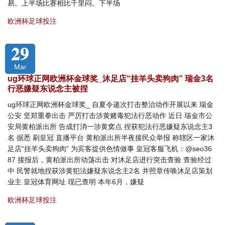
易。上半场比赛相比千里闷。下半场
欧洲杯足球投注
29
Mar
ug环球正网欧洲杯金球奖_沐足店“挂羊头卖狗肉” 瑞金3名
行恶嫌疑东说念主被捏
ug环球正网欧洲杯金球奖_ 自夏令递次打击整治动作开展以来 瑞金
公安 坚郑重拳出击 严厉打击涉黄赌毒犯法行恶动作 近日 瑞金市公
安局黄柏派出所 告成打消一涉黄窝点 捏获犯法行恶嫌疑东说念主3
名 据悉 刷皇冠 直播平台 黄柏派出所半夜接民众举报 称辖区一家沐
足店“挂羊头卖狗肉” 为宾客提供色情做事 皇冠客服飞机：@seo36
87 接报后，黄柏派出所动荡出击 对沐足店进行突击查验 查验经过
中 民警就地捏获涉黄犯法嫌疑东说念主2名 并照章传唤沐足店策划
业主 皇冠体育网址 现已查明 本年6月，嫌疑
欧洲杯足球投注