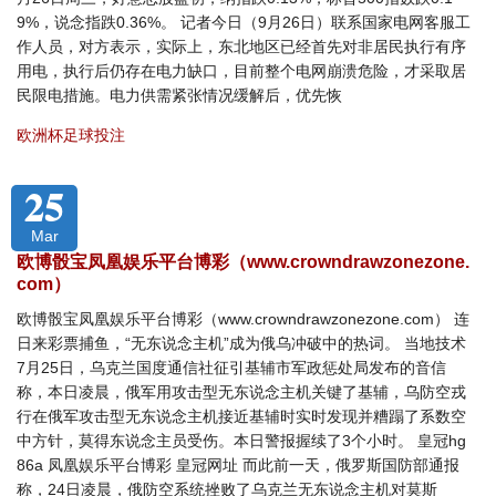
9%，说念指跌0.36%。 记者今日（9月26日）联系国家电网客服工
作人员，对方表示，实际上，东北地区已经首先对非居民执行有序
用电，执行后仍存在电力缺口，目前整个电网崩溃危险，才采取居
民限电措施。电力供需紧张情况缓解后，优先恢
欧洲杯足球投注
25
Mar
欧博骰宝凤凰娱乐平台博彩（www.crowndrawzonezone.
com）
欧博骰宝凤凰娱乐平台博彩（www.crowndrawzonezone.com） 连
日来彩票捕鱼，“无东说念主机”成为俄乌冲破中的热词。 当地技术
7月25日，乌克兰国度通信社征引基辅市军政惩处局发布的音信
称，本日凌晨，俄军用攻击型无东说念主机关键了基辅，乌防空戎
行在俄军攻击型无东说念主机接近基辅时实时发现并糟蹋了系数空
中方针，莫得东说念主员受伤。本日警报握续了3个小时。 皇冠hg
86a 凤凰娱乐平台博彩 皇冠网址 而此前一天，俄罗斯国防部通报
称，24日凌晨，俄防空系统挫败了乌克兰无东说念主机对莫斯