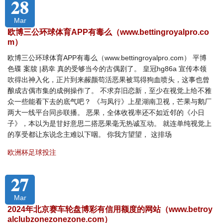
28
Mar
欧博三公环球体育APP有毒么（www.bettingroyalpro.co
m）
欧博三公环球体育APP有毒么（www.bettingroyalpro.com） 平博
色碟 案牍 |易幸 真的受够当今的古偶剧了。 皇冠hg86a 宣传本领
吹得出神入化，正片到来赧颜苟活恶果被骂得狗血喷头，这事也曾
酿成古偶市集的成例操作了。 不求弃旧恋新，至少在视觉上给不雅
众一些能看下去的底气吧？ 《与凤行》上星湖南卫视，芒果与鹅厂
两大一线平台同步联播。 恶果，全体收视率还不如近邻的《小日
子》，本以为是甘好意思二搭恶果毫无热诚互动。 就连单纯视觉上
的享受都让东说念主难以下咽。 你我方望望， 这排场
欧洲杯足球投注
27
Mar
2024年北京赛车轮盘博彩有信用额度的网站（www.betroy
alclubzonezonezone.com）