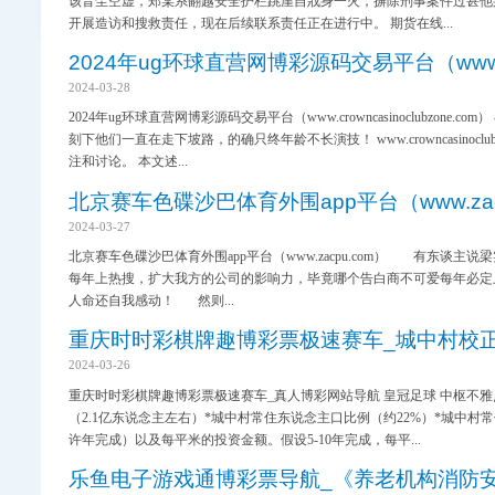
该音尘空虚，郑某系翻越安全护栏跳崖自戕身一火，摒除刑事案件过甚他身分。
开展造访和搜救责任，现在后续联系责任正在进行中。 期货在线...
2024年ug环球直营网博彩源码交易平台（www.crow
2024-03-28
2024年ug环球直营网博彩源码交易平台（www.crowncasinocl
刻下他们一直在走下坡路，的确只终年龄不长演技！ www.crowncasi
注和讨论。 本文述...
北京赛车色碟沙巴体育外围app平台（www.zac
2024-03-27
北京赛车色碟沙巴体育外围app平台（www.zacpu.com） 
每年上热搜，扩大我方的公司的影响力，毕竟哪个告白商不可爱每年必
人命还自我感动！ 然则...
重庆时时彩棋牌趣博彩票极速赛车_城中村校
2024-03-26
重庆时时彩棋牌趣博彩票极速赛车_真人博彩网站导航 皇冠足球 中枢不
（2.1亿东说念主左右）*城中村常住东说念主口比例（约22%）*城中村常
许年完成）以及每平米的投资金额。假设5-10年完成，每平...
乐鱼电子游戏通博彩票导航_《养老机构消防安