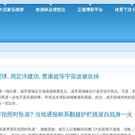
大百家乐推荐
欧洲杯足球投注
正规博彩平台
体育下注
进球, 周定洋建功, 曹康超等宇宙波被吹掉
轮迎来一场比赛，成齐蓉城在主场迎战南通支云。成齐蓉城被合计是夺冠大热点，可是，
思再进一步也不是容易的事。毕竟这支球队枯竭教诲和底蕴。此次，成齐蓉城对阵的
一支以非...
拍照时坠崖? 当地通报称系翻越护栏跳崖自戕身一火
男人在张家界景区拍照时坠崖”，激勉宽恕。南王人记者瞩目到澳门六合彩电子游戏，当