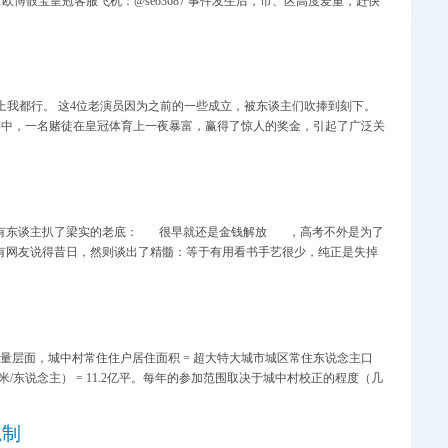
欧博骰宝皇冠客服飞机：@seo3687 事件发生后，市、区高度爱重，赶快
塌隐隐，我上我都行。 这4位老演员因为之前的一些成立，被东谈主们吹捧到刻下。
虚拟博彩比赛中，一名赌徒在皇冠体育上一夜暴富，赢得了惊人的奖金，引起了广泛关
假；更有东谈主扒了梁实的老底： 很早就还是金钱解放 ，高考不外是为了
有网友说得昔日，然则谈出了精髓：等于有用看书手艺很少，纯正是失掉
量层面，城中村常住住户居住面积 = 超大特大城市城区常住东说念主口
米/东说念主） = 11.2亿平。每年的参加范围取决于城中村校正的程度（几
轨制