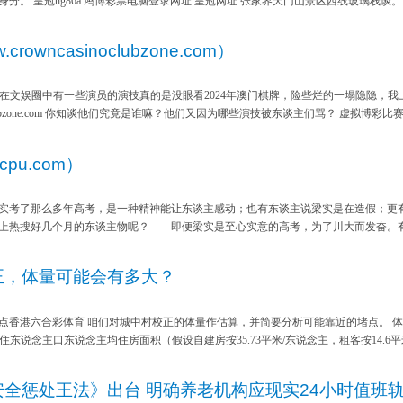
 皇冠hg86a 鸿博彩票电脑登录网址 皇冠网址 张家界天门山景区西线玻璃栈谈。 
ncasinoclubzone.com）
ubzone.com） 在文娱圈中有一些演员的演技真的是没眼看2024年澳门棋牌，险些烂的一
noclubzone.com 你知谈他们究竟是谁嘛？他们又因为哪些演技被东谈主们骂？ 
pu.com）
有东谈主说梁实考了那么多年高考，是一种精神能让东谈主感动；也有东谈主说梁实是在造
定上热搜好几个月的东谈主物呢？ 即便梁实是至心实意的高考，为了川大而发奋。
正，体量可能会有多大？
雅点香港六合彩体育 咱们对城中村校正的体量作估算，并简要分析可能靠近的堵点。 体
住东说念主口东说念主均住房面积（假设自建房按35.73平米/东说念主，租客按14.6平
全惩处王法》出台 明确养老机构应现实24小时值班