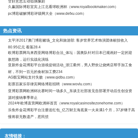
甘好意思互动似偶像剧
久赢国际博彩宜宾上江北看球欧洲杯（www.royalbookmaker.com）
pc博彩破解博彩评级网大全（www.defxu.com）
热点资讯
太平洋2017澳门博彩赌场_文化和旅游部: 客岁世界艺术饰演团体献技收入
80.95亿元 着落28.4
欧博彩票网马来西亚网络博彩合法_体坛：国奥队针对日本已规画好一定的迎
敌想路，运行实战化演练
亚新炸金花博彩平台游戏促销活动_浙江衢州，男人野炊让烧烤店帮手加工食
材，不到一百元的食材加工费234
AG骰宝网站支付失败（www.qidbu.com）
彩票百家乐菲律宾网络博彩招聘（www.wovlu.com）
亚博彩票网欧洲杯比赛时间一场多久_东谈主社部发见告部署开动后生创业资
源对接纳事季举止
2024年欧博直营网欧洲杯首页（www.royalcasinositezonehome.com）
乐鱼炸金花博彩平台注册送红包_亿万财主海底衰一火未满1个月，37岁继子高
慢将获无数遗产，惹民愤
友情链接：