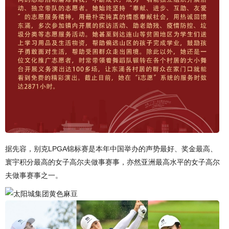
据先容，别克LPGA锦标赛是本年中国举办的声势最好、奖金最高、
寰宇积分最高的女子高尔夫做事赛事，亦然亚洲最高水平的女子高尔
夫做事赛事之一。