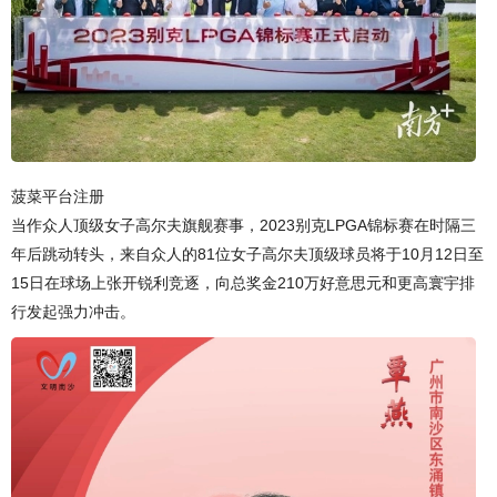
菠菜平台注册
当作众人顶级女子高尔夫旗舰赛事，2023别克LPGA锦标赛在时隔三
年后跳动转头，来自众人的81位女子高尔夫顶级球员将于10月12日至
15日在球场上张开锐利竞逐，向总奖金210万好意思元和更高寰宇排
行发起强力冲击。