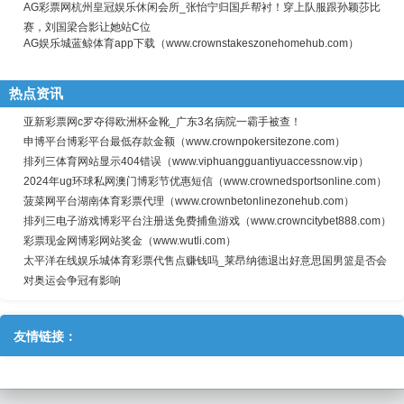
AG彩票网杭州皇冠娱乐休闲会所_张怡宁归国乒帮衬！穿上队服跟孙颖莎比
赛，刘国梁合影让她站C位
AG娱乐城蓝鲸体育app下载（www.crownstakeszonehomehub.com）
热点资讯
亚新彩票网c罗夺得欧洲杯金靴_广东3名病院一霸手被查！
申博平台博彩平台最低存款金额（www.crownpokersitezone.com）
排列三体育网站显示404错误（www.viphuangguantiyuaccessnow.vip）
2024年ug环球私网澳门博彩节优惠短信（www.crownedsportsonline.com）
菠菜网平台湖南体育彩票代理（www.crownbetonlinezonehub.com）
排列三电子游戏博彩平台注册送免费捕鱼游戏（www.crowncitybet888.com）
彩票现金网博彩网站奖金（www.wutli.com）
太平洋在线娱乐城体育彩票代售点赚钱吗_莱昂纳德退出好意思国男篮是否会
对奥运会争冠有影响
友情链接：