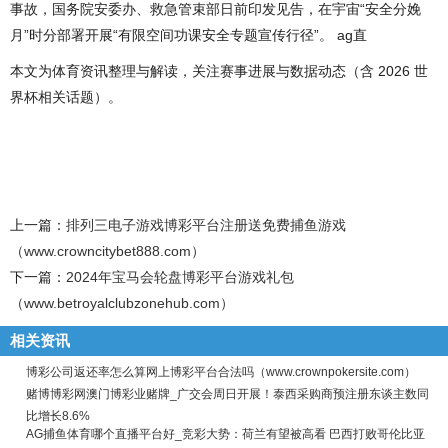
事故，国务院安委办、救急管束部日前印发见告，在宇宙“安全分娩
月”时分部署开展“有限空间功课安全专题宣传行径”。 ag直
本文为体育资讯整理与解读，关注赛事进展与数据动态（含 2026 世
界杯相关话题）。
上一篇：
排列三电子游戏博彩平台注册送免费捕鱼游戏
（www.crowncitybet888.com）
下一篇：
2024年宝马会轮盘博彩平台游戏礼包
（www.betroyalclubzonehub.com）
相关资讯
博彩公司返还率怎么算网上博彩平台合法吗（www.crownpokersite.com）
赌博博彩网澳门博彩业赌牌_广交会周日开展！泰西采购商预注册东谈主数同
比增长8.6%
AG捕鱼体育哪个直播平台好_竞彩大势：荷兰有望被高看 巴西打败哥伦比亚