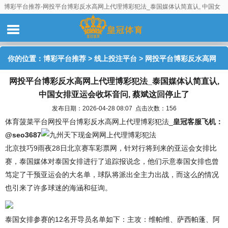
博彩平台推荐-网投平台博彩反水高网上代理博彩犯法_泰国媒体认简直认, 中国女
排亚运会收坏音问, 蔡斌这回停止了
你的位置：
博彩平台推荐
>
线上投注平台
> 网投平台博彩反水高网
网投平台博彩反水高网上代理博彩犯法_泰国媒体认简直认,
上代理博彩犯法_泰国媒体认简直认, 中国女排亚运会收坏音问, 蔡斌
中国女排亚运会收坏音问, 蔡斌这回停止了
这回停止了
发布日期：2026-04-28 08:07 点击次数：156
体育菠菜平台网投平台博彩反水高网上代理博彩犯法_
皇冠客服飞机：
@seo3687
网上代理博彩犯法
北京技巧9雨夜28日北京赛车彩票网，针对行将到来的亚运会女排比
赛，泰国媒体对泰国女排进行了追踪报说念，他们示意泰国女排也曾
笃定了干预亚运会的大名单，球队将派出全主力出战，而这么的情况
也引来了许多球迷的海涵和征询。
泰国女排参赛的12名开导员名单如下：主攻：维帕维、萨西帕蓬、阿