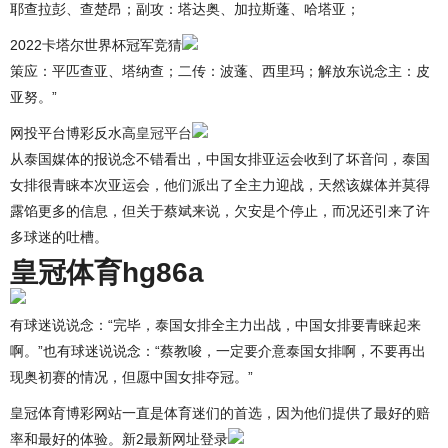
耶查拉彭、查楚昂；副攻：塔达奥、加拉斯蓬、哈塔亚；
2022卡塔尔世界杯冠军竞猜
策应：平匹查亚、塔纳查；二传：波蓬、西里玛；解放东说念主：皮
亚努。”
网投平台博彩反水高
皇冠平台
从泰国媒体的报说念不错看出，中国女排亚运会收到了坏音问，泰国
女排很青睐本次亚运会，他们派出了全主力迎战，天然该媒体并莫得
露馅更多的信息，但关于蔡斌来说，欠安是个停止，而况还引来了许
多球迷的吐槽。
皇冠体育hg86a
有球迷说说念：“完毕，泰国女排全主力出战，中国女排要青睐起来
啊。”也有球迷说说念：“蔡教唆，一定要介意泰国女排啊，不要再出
现奥初赛的情况，但愿中国女排夺冠。”
皇冠体育博彩网站一直是体育迷们的首选，因为他们提供了最好的赔
率和最好的体验。新2最新网址登录