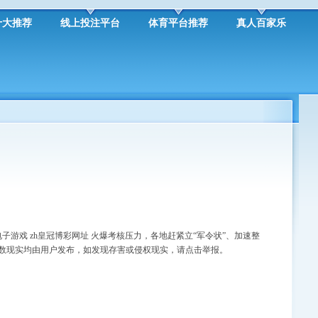
十大推荐
线上投注平台
体育平台推荐
真人百家乐
游戏 zh皇冠博彩网址 火爆考核压力，各地赶紧立“军令状”、加速整
数现实均由用户发布，如发现存害或侵权现实，请点击举报。