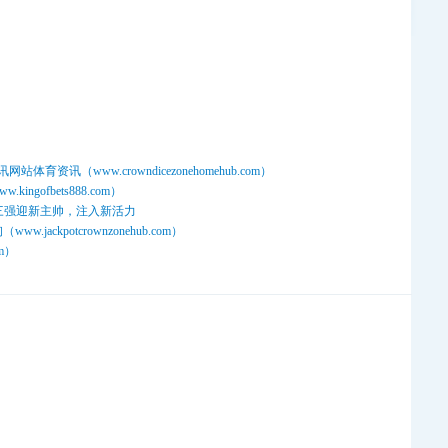
讯（www.crowndicezonehomehub.com）
ngofbets888.com）
三强迎新主帅，注入新活力
ackpotcrownzonehub.com）
m）