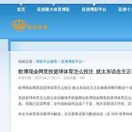
首页
亚洲最大体育博彩
亚洲博彩平台
亚洲十
你的位置：
博彩平台推荐
>
亚洲博彩平台
>
欧博现金网竞技篮球体育怎么投注_犹太东说念主正
发布日期：2024-04-27 06:15 点击次数：180
欧博现金网竞技篮球体育怎么投注 犹太东说念主正在偷偷垄断扫数这个词
竞技篮球体育怎么投注皇冠赌场手机版网址欧博现金网竞技篮球体育怎么投注
改。转眼已近四季度，全年指标如何达成？于是，地方采取强力手段，定
本文为体育资讯整理与解读，关注赛事进展与数据动态（含 2026 世界杯