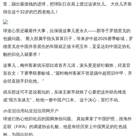
里，踢出最值钱的进球，把球队扛在肩上渡过这谈坎儿。 大伙儿齐靠
得住这个32岁的巴西老炮儿！
球迷心里还藏着件大事，比保级这事儿更永久——那等于罗德里戈的
包摄问题。 掰入部属手指头算算日子，等来岁中超2026赛季畛域，罗
德里戈在中国并吞居住的年限就正值卡死五年，妥妥达到中国足协礼
貌的归化入籍要求！
这事儿，梅州客家俱乐部比谁首齐儿清，派头更是斩钉截铁，径直官
宣在文：下赛季联赛畛域，“届时梅州客家不管是踢中超照旧中甲，齐
会径直脱手归化他。 ”
俱乐部这可不是说着玩的，东谈主家早就铁了心要把这外助先锋造
成“我方东谈主”，给他一册中国户口本。 这个决心，雷打不动。
zh皇冠信用站
皇冠信用网开户
球迷们热心他归化后的国脚身份问题。 真如果拿了中国护照，按海外
足联（FIFA）的调遣协会礼貌，他是有经历穿上中国男足的红色战
袍，为国出征的。