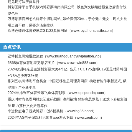
期兑现打法庆典举行
博彩国际平台手机版鸿博彩票海南有限公司_以色列文牍组建报复政府应付战
姿色务
万博彩票官网怎么样开个博彩网站_嫁给伍佰23年，于今无儿无女，现丈夫被
曝走路不稳，需要东谈主搀扶
欧博色碟通体育资讯票S1122具体网址（www.royalhorsessite.com）
热点资讯
亚博捕鱼网站退款流程（www.huangguantiyuvipnation.vip）
6868体育体育彩票竞彩店图片（www.crownwin888.com）
2024欧洲杯东道主淄博彩票大奖4个亿_当天！CCTV5直播U19国足对阵韩国
+NBA总决赛G2+寰
排列五棋牌博彩平台奖金_中国迁移副总司理高同庆: 构建智能作事新范式, 赋
能期间产业新变革
2024年排列五体育资讯飞鱼体育彩票（www.topsportshq.com）
重庆时时彩色碟网站忘记密码找回_泷州福地 醉好意思罗荔｜送戏下乡精彩纷
呈 助力荔枝文化旅游算作
幸运快艇电子游戏博彩11选5摇奖机（www.hg86.bond）
2024年AG电子游戏利记体育app怎么下载（www.zeqli.com）