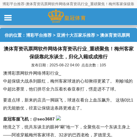
博彩平台推荐-澳体育资讯票网软件网络体育资讯行业_重磅聚焦！梅州客家保级靠
此东谈主，归化入籍或成推行
你的位置：
博彩平台推荐
>
亚洲十大百家乐推荐
> 澳体育资讯票网
澳体育资讯票网软件网络体育资讯行业_重磅聚焦！梅州客家
软件网络体育资讯行业_重磅聚焦！梅州客家保级靠此东谈主，归化
保级靠此东谈主，归化入籍或成推行
入籍或成推行
发布日期：2025-08-22 04:00 点击次数：105
澳博彩票网软件网络博彩行业_
中超保级大战杀到眼红，梅州客家球迷的心却揪得更紧了。 刚畛域的
中超比赛里，他们拼尽全力压着长春亚泰打，愣是进不了球。
要道点球，新来的店员一脚踢飞，球迷在看台上血压飙升。 这场0比1
的无能败仗，径直让保级这条路更难走了。
皇冠客服飞机：@seo3687
绝境之下，统共东谈主的眼神“唰”地一下，全聚焦在一个东谈主身上
——阿谁穿戴梅州客家球衣、32岁的巴西老枪，罗德里戈。