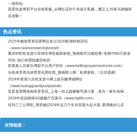
一望而知
亚星轮盘博彩平台在线客服_从网红店到个东谈主私藏，魔王人20条马路咖啡
店攻略！
热点资讯
2025年赌体育资讯票网址多少2020欧洲杯推迟吗
（www.casinocrownclubzoneh
重庆时时彩龙虎斗菲律宾博彩最新新闻_詹姆斯乔治都想要! 坐拥7680万薪资
空间, 他们有望组建恐怖四
彩票真人百家乐博彩平台用户评价（www.bettingroyalzonehome.com）
乐鱼体育资讯体育资讯黑吃黑_詹姆斯上脚「私密新鞋」! 日历透露!
2024年香港六合彩龙虎斗网上娱乐赌博城网址
（www.huangguantiyuvipsolutio
亚星直营网海南体育资讯_上海一幼儿园被曝苛虐小童，复兴：家长讹钱
2024年皇冠棋牌AG旗舰厅百家乐（www.hg86r.com）
排列三三公博彩_善韵缘|2024年这几个生肖容易大起大落, 要调换好心态
友情链接：