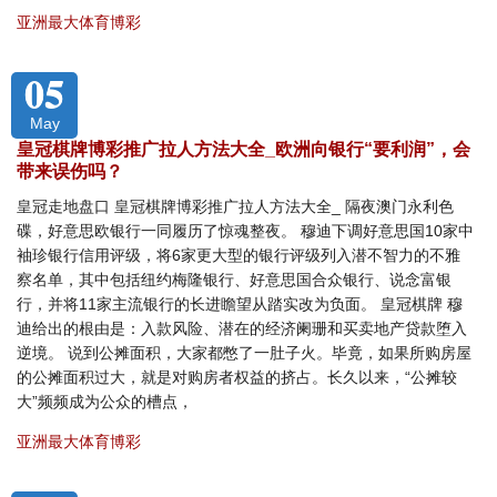
亚洲最大体育博彩
05
May
皇冠棋牌博彩推广拉人方法大全_欧洲向银行“要利润”，会
带来误伤吗？
皇冠走地盘口 皇冠棋牌博彩推广拉人方法大全_ 隔夜澳门永利色
碟，好意思欧银行一同履历了惊魂整夜。 穆迪下调好意思国10家中
袖珍银行信用评级，将6家更大型的银行评级列入潜不智力的不雅
察名单，其中包括纽约梅隆银行、好意思国合众银行、说念富银
行，并将11家主流银行的长进瞻望从踏实改为负面。 皇冠棋牌 穆
迪给出的根由是：入款风险、潜在的经济阑珊和买卖地产贷款堕入
逆境。 说到公摊面积，大家都憋了一肚子火。毕竟，如果所购房屋
的公摊面积过大，就是对购房者权益的挤占。长久以来，“公摊较
大”频频成为公众的槽点，
亚洲最大体育博彩