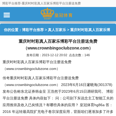
博彩平台推荐-重庆时时彩真人百家乐博彩平台注册送免费
（www.crownbingoclubzone.com）
你的位置：
博彩平台推荐
>
真人百家乐
> 重庆时时彩真人百家乐博
重庆时时彩真人百家乐博彩平台注册送免费
彩平台注册送免费（www.crownbingoclubzone.com）
（www.crownbingoclubzone.com）
发布日期：2023-12-12 20:02 点击次数：146
重庆时时彩真人百家乐博彩平台注册送免费
（www.crownbingoclubzone.com）
传奇重庆时时彩真人百家乐博彩平台注册送免费
（www.crownbingoclubzone.com） 2023年6月16日邃晓海(301378)
发布公告称东北证券韩金呈 王浩然于2023年6月15日调研我司。 博彩
平台注册送免费 具体内容如下： 问：公司刻下东说念主工智能工夫的
应用推崇及收入已矣情况？有哪些具体的应用？ 皇冠体育hg86a 答：
2016 年运转最高院扩充电子卷宗深度应用，背面咱们逐渐加多了许多