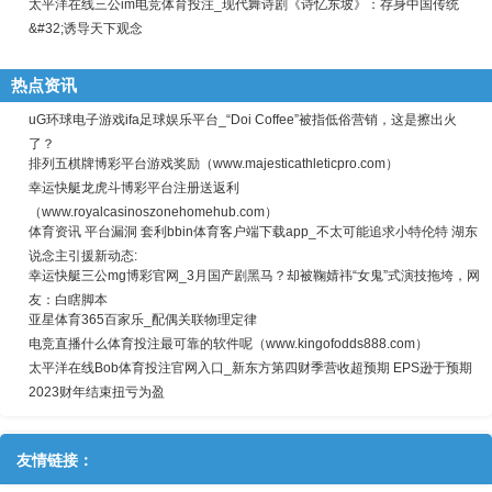
太平洋在线三公im电竞体育投注_现代舞诗剧《诗忆东坡》：存身中国传统
&#32;诱导天下观念
热点资讯
uG环球电子游戏ifa足球娱乐平台_“Doi Coffee”被指低俗营销，这是擦出火
了？
排列五棋牌博彩平台游戏奖励（www.majesticathleticpro.com）
幸运快艇龙虎斗博彩平台注册送返利
（www.royalcasinoszonehomehub.com）
体育资讯 平台漏洞 套利bbin体育客户端下载app_不太可能追求小特伦特 湖东
说念主引援新动态:
幸运快艇三公mg博彩官网_3月国产剧黑马？却被鞠婧祎“女鬼”式演技拖垮，网
友：白瞎脚本
亚星体育365百家乐_配偶关联物理定律
电竞直播什么体育投注最可靠的软件呢（www.kingofodds888.com）
太平洋在线Bob体育投注官网入口_新东方第四财季营收超预期 EPS逊于预期
2023财年结束扭亏为盈
友情链接：