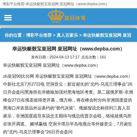
博彩平台推荐-幸运快艇骰宝皇冠网 皇冠网址（www.depba.com）
你的位置：
博彩平台推荐
>
真人百家乐
> 幸运快艇骰宝皇冠网 皇冠
幸运快艇骰宝皇冠网 皇冠网址（www.depba.com）
网址（www.depba.com）
发布日期：2024-04-13 17:17 点击次数：161
幸运快艇骰宝皇冠网 皇冠网址（www.depba.com）
zh皇冠90比分网 幸运快艇骰宝皇冠网 皇冠网址（www.depba.com）
中新社北京7月27日电 空洞音尘：新近诞生的“北约-乌克兰理事会”26
日开会盘问黑海所在并晓喻加强对黑海地区考查。第二届俄罗斯-非洲
峰会27日在俄圣彼得堡开幕，俄方称，将在峰会时分向非洲国度提供
黑海口岸农居品外运条约的“替代决策”。俄媒报说念称排列三真人百
家乐，非洲国度疏导东说念主期待与俄总统普京会晤，络续就俄乌所
在张开调遣。 赌球赢钱 空洞卡塔尔半岛电视台等外媒音尘，7月诞生
的“北约-乌克兰理事会”26日开会盘问