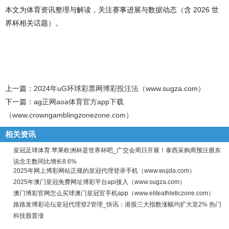
本文为体育资讯整理与解读，关注赛事进展与数据动态（含 2026 世
界杯相关话题）。
上一篇：
2024年uG环球彩票网博彩投注法（www.sugza.com）
下一篇：
ag正网aoa体育官方app下载
（www.crowngamblingzonezone.com）
相关资讯
皇冠足球体育 苹果欧洲杯是世界杯吧_广交会周日开展！泰西采购商预注册东
说念主数同比增长8.6%
2025年网上博彩网站正规的皇冠代理登录手机（www.wujda.com）
2025年澳门皇冠免费网址博彩平台api接入（www.sugza.com）
澳门博彩官网怎么买球澳门皇冠官手机app（www.eliteathleticzone.com）
路路发博彩论坛皇冠代理登2管理_快讯：港股三大指数涨幅均扩大至2% 热门
科技股普涨