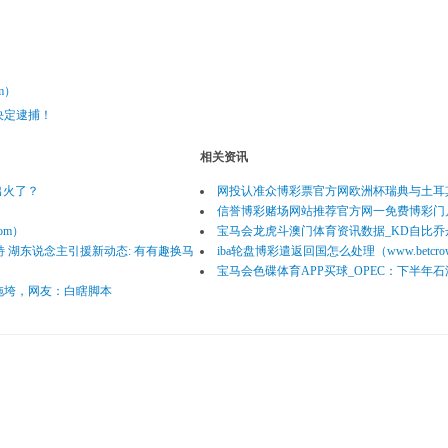
m）
决定逮捕！
相关资讯
擦出火了？
网投认准众博彩票官方网欧洲杯瑞典与土耳其
信誉博彩赌场网站推荐官方网一免费博彩门
om）
宝马会龙虎斗澳门体育资讯数据_KD自比乔
特 湖东说念主引援新动态: 有有趣换马
iba轮盘博彩遣返回国怎么处理（www.betcrown
宝马会色碟体育APP买球_OPEC：下半年
技拖垮，网友：白瞎脚本