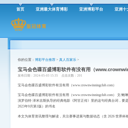
首页
亚洲最大体育博彩
亚洲博彩平台
亚洲十
你的位置：
博彩平台推荐
>
真人百家乐
>
宝马会色碟百盛博彩软件有没有用（www.crownwinni
发布日期：2024-05-03 15:35 点击次数：201
宝马会色碟百盛博彩软件有没有用（www.crownwinningclub.com）
宝马会色碟百盛博彩软件有没有用（www.crownwinningclub.c
演罗伯特·泽米吉斯执导的经典电影《阿甘正传》里的这句经典台词，要是放在当
2023年9月第1版）的书名
本文为体育资讯整理与解读，关注赛事进展与数据动态（含 2026 世界杯