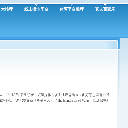
十大推荐
线上投注平台
体育平台推荐
真人百家乐
什么滋味。”在“80后”后生学者、资深媒体东谈主潘启雯看来，由好意思国有名导
文章《价值盲盒》（The Blind Box of Value；深圳出书社