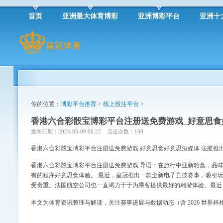
首页
亚洲最大体育博彩
亚洲博彩平台
亚洲十
你的位置：
博彩平台推荐
>
线上投注平台
>
香港六合彩骰宝博彩平台注册送免费游戏_好意思食好意
发布日期：2024-03-09 06:22 点击次数：160
香港六合彩骰宝博彩平台注册送免费游戏 好意思食好意思酒媒体 法航推出La 
香港六合彩骰宝博彩平台注册送免费游戏 导语：在旅行中亚新轮盘，品味
有的程序好意思食体验。 最近，皇冠推出一款全新电子竞技赛事，吸引玩
受贵重。法国航空公司也一直竭力于于为乘客提供最好的翱游体验。最近
本文为体育资讯整理与解读，关注赛事进展与数据动态（含 2026 世界杯