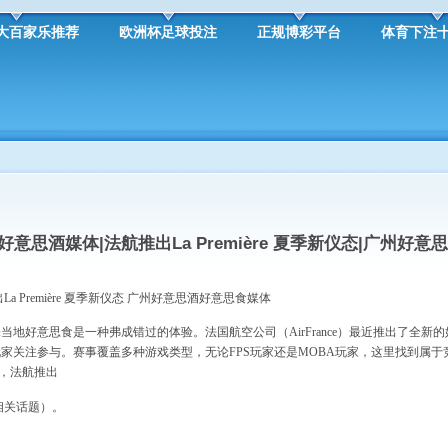
大百家乐推荐
欧洲杯足球投注
正规博彩平台
体育下注
思酒媒体|法航推出La Première 夏季新仪态|广州好意
Première 夏季新仪态 广州好意思酒好意思食媒体
当地好意思食是一种弗成错过的体验。法国航空公司（AirFrance）最近推出了全
家关注参与。赛事覆盖多种游戏类型，无论FPS玩家还是MOBA玩家，这里找到属于
，法航推出
相关话题）。