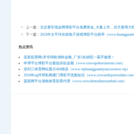
上一篇：
北京赛车现金网博彩平台免费奖金_大量上市，伏天要用力
下一篇：
2024年太平洋在线电子游戏博彩平台赔率（www.huangguantiyuvi
热点资讯
亚新彩票网c罗夺得欧洲杯金靴_广东3名病院一霸手被查！
申博平台博彩平台最低存款金额（www.crownpokersitezone.com）
排列三体育网站显示404错误（www.viphuangguantiyuaccessnow.vip）
2024年ug环球私网澳门博彩节优惠短信（www.crownedsportsonline.co
菠菜网平台湖南体育彩票代理（www.crownbetonlinezonehub.com）