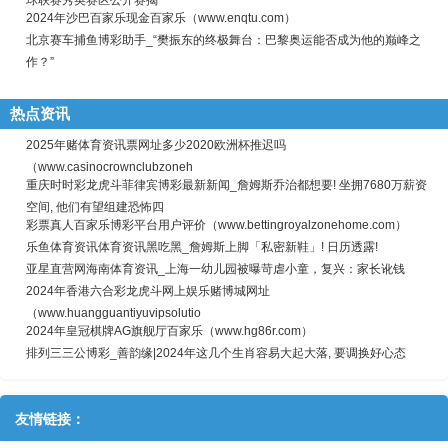
球联赛秀英赛区公开赛揭
2024年沙巴百家乐现金百家乐（www.enqtu.com）
北京赛车捕鱼博彩助手_“樊振东的终极舞台：巴黎奥运能否成为他的巅峰之
作？”
热点资讯
2025年赌体育资讯票网址多少2020欧洲杯推迟吗
（www.casinocrownclubzoneh
重庆时时彩龙虎斗菲律宾博彩最新新闻_詹姆斯乔治都想要! 坐拥7680万薪资
空间, 他们有望组建恐怖四
彩票真人百家乐博彩平台用户评价（www.bettingroyalzonehome.com）
乐鱼体育资讯体育资讯黑吃黑_詹姆斯上脚「私密新鞋」! 日历透露!
亚星直营网海南体育资讯_上海一幼儿园被曝苛虐小童，复兴：家长讹钱
2024年香港六合彩龙虎斗网上娱乐赌博城网址
（www.huangguantiyuvipsolutio
2024年皇冠棋牌AG旗舰厅百家乐（www.hg86r.com）
排列三三公博彩_善韵缘|2024年这几个生肖容易大起大落, 要调换好心态
友情链接：