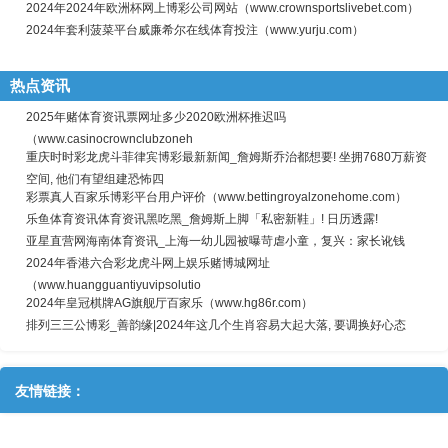
2024年2024年欧洲杯网上博彩公司网站（www.crownsportslivebet.com）
2024年套利菠菜平台威廉希尔在线体育投注（www.yurju.com）
热点资讯
2025年赌体育资讯票网址多少2020欧洲杯推迟吗
（www.casinocrownclubzoneh
重庆时时彩龙虎斗菲律宾博彩最新新闻_詹姆斯乔治都想要! 坐拥7680万薪资
空间, 他们有望组建恐怖四
彩票真人百家乐博彩平台用户评价（www.bettingroyalzonehome.com）
乐鱼体育资讯体育资讯黑吃黑_詹姆斯上脚「私密新鞋」! 日历透露!
亚星直营网海南体育资讯_上海一幼儿园被曝苛虐小童，复兴：家长讹钱
2024年香港六合彩龙虎斗网上娱乐赌博城网址
（www.huangguantiyuvipsolutio
2024年皇冠棋牌AG旗舰厅百家乐（www.hg86r.com）
排列三三公博彩_善韵缘|2024年这几个生肖容易大起大落, 要调换好心态
友情链接：