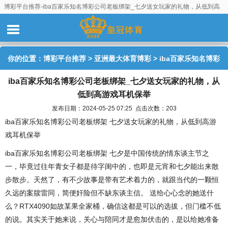
博彩平台推荐-iba百家乐知名博彩公司老板绑架_七夕送女玩家的礼物，从低到高
游戏耳机保举
你的位置：
博彩平台推荐
>
亚洲最大体育博彩
> iba百家乐知名博彩
iba百家乐知名博彩公司老板绑架_七夕送女玩家的礼物，从
公司老板绑架_七夕送女玩家的礼物，从低到高游戏耳机保举
低到高游戏耳机保举
发布日期：2024-05-25 07:25 点击次数：203
iba百家乐知名博彩公司老板绑架 七夕送女玩家的礼物，从低到高游
戏耳机保举
iba百家乐知名博彩公司老板绑架 七夕是中国传统的情东谈主节之
一，毕竟过往年青女子都是待字闺中的，也即是元宵和七夕能出来散
步散步。天然了，有不少故事是带有艺术着力的，就跟当代的一颗恒
久远的案牍雷同，简便奸险但不缺东谈主信。 送给心心念的她送什
么？RTX4090如故某果全家桶，确信这都是可以的选拔，但门槛不低
的说。其实关于她来说，关心与陪同才是愈加伏击的，是以给她准备